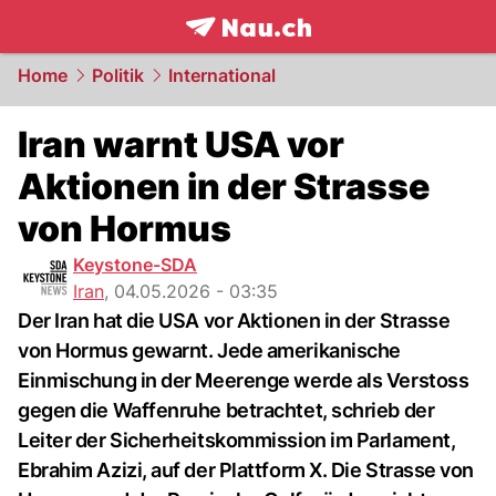
frontpage.
NAU.ch
Home
Politik
International
Iran warnt USA vor
Aktionen in der Strasse
von Hormus
Keystone-SDA
Iran
,
04.05.2026 - 03:35
Der Iran hat die USA vor Aktionen in der Strasse
von Hormus gewarnt. Jede amerikanische
Einmischung in der Meerenge werde als Verstoss
gegen die Waffenruhe betrachtet, schrieb der
Leiter der Sicherheitskommission im Parlament,
Ebrahim Azizi, auf der Plattform X. Die Strasse von