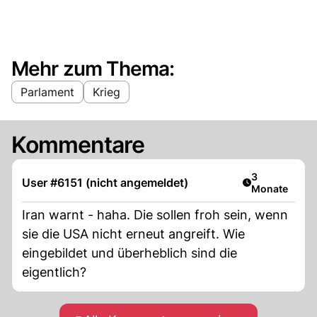
Mehr zum Thema:
Parlament
Krieg
Kommentare
Artikel veröff
3
User #6151 (nicht angemeldet)
Monate
Iran warnt - haha. Die sollen froh sein, wenn
sie die USA nicht erneut angreift. Wie
eingebildet und überheblich sind die
eigentlich?