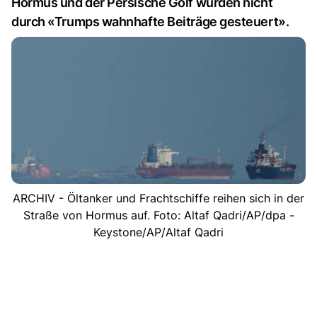
Hormus und der Persische Golf würden nicht
durch «Trumps wahnhafte Beiträge gesteuert».
ARCHIV - Öltanker und Frachtschiffe reihen sich in der
Straße von Hormus auf. Foto: Altaf Qadri/AP/dpa -
Keystone/AP/Altaf Qadri