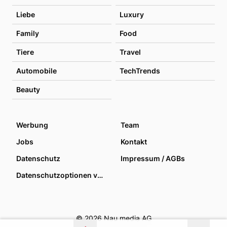
Liebe
Luxury
Family
Food
Tiere
Travel
Automobile
TechTrends
Beauty
Werbung
Team
Jobs
Kontakt
Datenschutz
Impressum / AGBs
Datenschutzoptionen verwalten
© 2026 Nau media AG