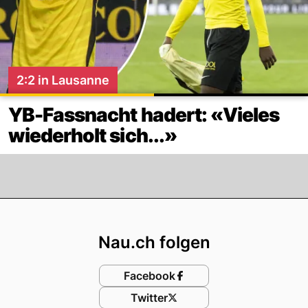
2:2 in Lausanne
YB-Fassnacht hadert: «Vieles
wiederholt sich...»
Footer
Nau.ch folgen
Facebook
Twitter