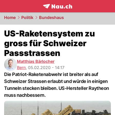
frontpage.
NAU.ch
Home
Politik
Bundeshaus
US-Raketensystem zu
gross für Schweizer
Passstrassen
Matthias Bärlocher
Bern
,
05.02.2020 - 14:17
Die Patriot-Raketenabwehr ist breiter als auf
Schweizer Strassen erlaubt und würde in einigen
Tunneln stecken bleiben. US-Hersteller Raytheon
muss nachbessern.