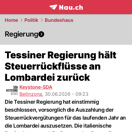
frontpage.
NAU.ch
Home
Politik
Bundeshaus
Regierung
Tessiner Regierung hält
Steuerrückflüsse an
Lombardei zurück
Keystone-SDA
Bellinzona
,
30.06.2026 - 09:23
Die Tessiner Regierung hat einstimmig
beschlossen, vorsorglich die Auszahlung der
Steuerrückvergütungen für das laufenden Jahr an
die Lombardei auszusetzen. Die italienische