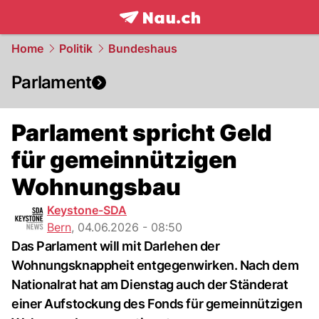
frontpage.
NAU.ch
Home
Politik
Bundeshaus
Parlament
Parlament spricht Geld
für gemeinnützigen
Wohnungsbau
Keystone-SDA
Bern
,
04.06.2026 - 08:50
Das Parlament will mit Darlehen der
Wohnungsknappheit entgegenwirken. Nach dem
Nationalrat hat am Dienstag auch der Ständerat
einer Aufstockung des Fonds für gemeinnützigen