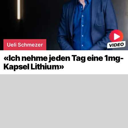
Ueli Schmezer
«Ich nehme jeden Tag eine 1mg-
Kapsel Lithium»