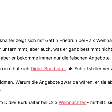
halter zeigt sich mit Gattin Friedrun bei «2 x Weihn
er unternimmt, aber auch, was er ganz bestimmt nicht 
 aber er bekomme immer nur die falschen Angebote.
riere hat sich
Didier Burkhalter
als Schriftsteller ver
idmen. Warum die Angebote zwar da wären, er sie ab
.
m Didier Burkhalter bei «2 x
Weihnachten
» mithilft: si