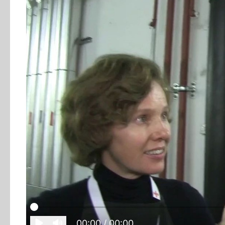
00:00
/ 00:00