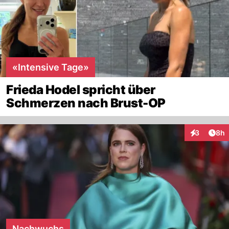
«Intensive Tage»
Frieda Hodel spricht über
Schmerzen nach Brust-OP
Arti
3
8h
Interaktion
Nachwuchs