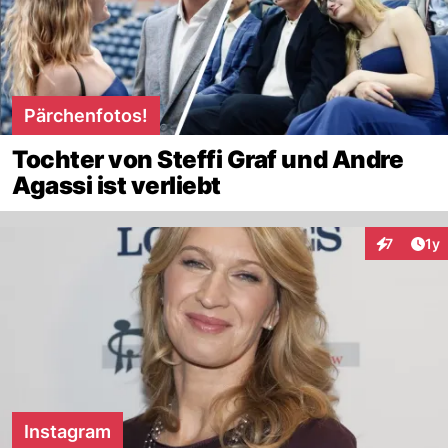
Pärchenfotos!
Tochter von Steffi Graf und Andre
Agassi ist verliebt
Art
7
1y
Interaktion
Instagram