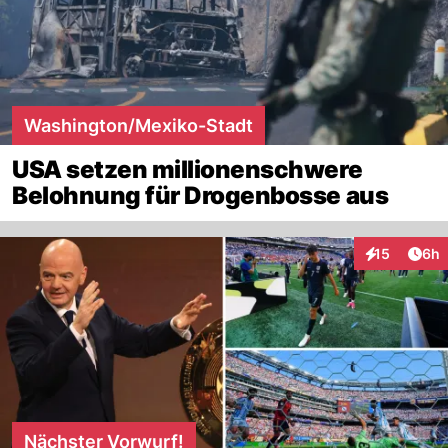
Washington/Mexiko-Stadt
USA setzen millionenschwere
Belohnung für Drogenbosse aus
Arti
15
6h
Interaktione
Nächster Vorwurf!