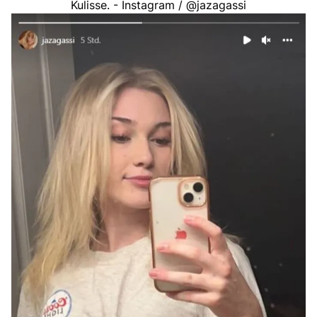
Kulisse. - Instagram / @jazagassi