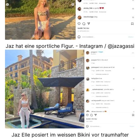
Jaz hat eine sportliche Figur. - Instagram / @jazagassi
Jaz Elle posiert im weissen Bikini vor traumhafter