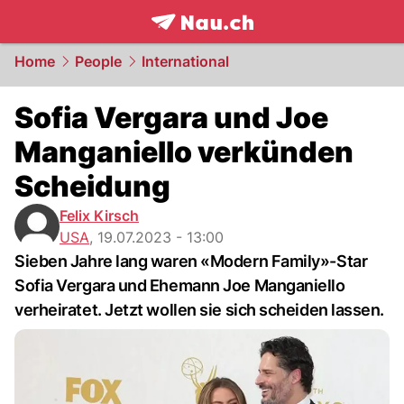
frontpage.
NAU.ch
Home
People
International
Sofia Vergara und Joe
Manganiello verkünden
Scheidung
Felix Kirsch
USA
,
19.07.2023 - 13:00
Sieben Jahre lang waren «Modern Family»-Star
Sofia Vergara und Ehemann Joe Manganiello
verheiratet. Jetzt wollen sie sich scheiden lassen.