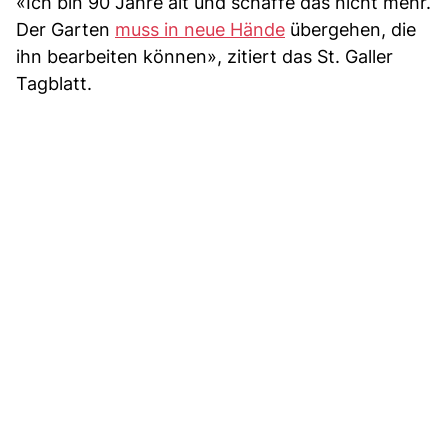
«Ich bin 90 Jahre alt und schaffe das nicht mehr.
Der Garten
muss in neue Hände
übergehen, die
ihn bearbeiten können», zitiert das St. Galler
Tagblatt.