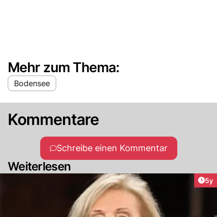
Mehr zum Thema:
Bodensee
Kommentare
Schreibe einen Kommentar
Weiterlesen
Arti
5y