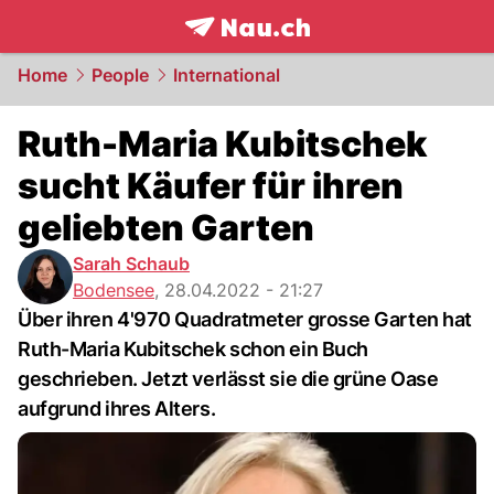
frontpage.
NAU.ch
Home
People
International
Ruth-Maria Kubitschek
sucht Käufer für ihren
geliebten Garten
Sarah Schaub
Bodensee
,
28.04.2022 - 21:27
Über ihren 4'970 Quadratmeter grosse Garten hat
Ruth-Maria Kubitschek schon ein Buch
geschrieben. Jetzt verlässt sie die grüne Oase
aufgrund ihres Alters.