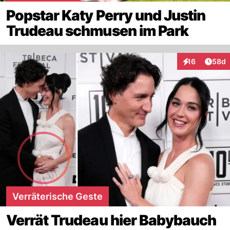
Popstar Katy Perry und Justin
Trudeau schmusen im Park
Artik
16
58d
Interaktionen
Verräterische Geste
Verrät Trudeau hier Babybauch