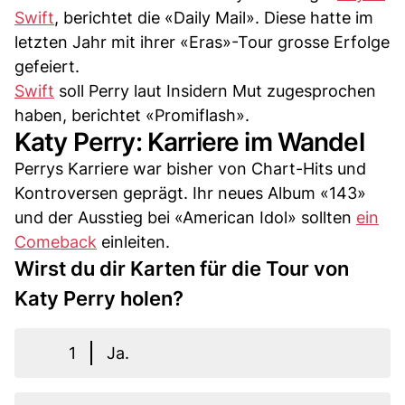
Swift
, berichtet die «Daily Mail». Diese hatte im
letzten Jahr mit ihrer «Eras»-Tour grosse Erfolge
gefeiert.
Swift
soll Perry laut Insidern Mut zugesprochen
haben, berichtet «Promiflash».
Katy Perry: Karriere im Wandel
Perrys Karriere war bisher von Chart-Hits und
Kontroversen geprägt. Ihr neues Album «143»
und der Ausstieg bei «American Idol» sollten
ein
Comeback
einleiten.
Wirst du dir Karten für die Tour von
Katy Perry holen?
1
Ja.