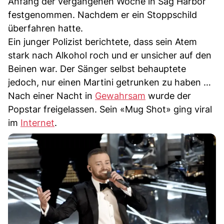
Anfang der vergangenen Woche in Sag Harbor
festgenommen. Nachdem er ein Stoppschild
überfahren hatte.
Ein junger Polizist berichtete, dass sein Atem
stark nach Alkohol roch und er unsicher auf den
Beinen war. Der Sänger selbst behauptete
jedoch, nur einen Martini getrunken zu haben …
Nach einer Nacht in
Gewahrsam
wurde der
Popstar freigelassen. Sein «Mug Shot» ging viral
im
Internet
.