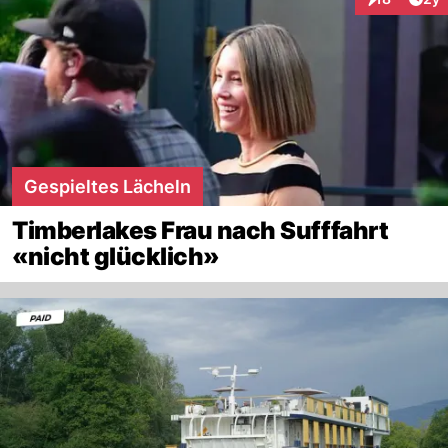
Interaktione
Gespieltes Lächeln
Timberlakes Frau nach Sufffahrt
«nicht glücklich»