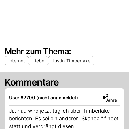
Mehr zum Thema:
Internet
Liebe
Justin Timberlake
Kommentare
Artikel verö
2
User #2700 (nicht angemeldet)
Jahre
Ja. nau wird jetzt täglich über Timberlake
berichten. Es sei ein anderer "Skandal" findet
statt und verdrängt diesen.