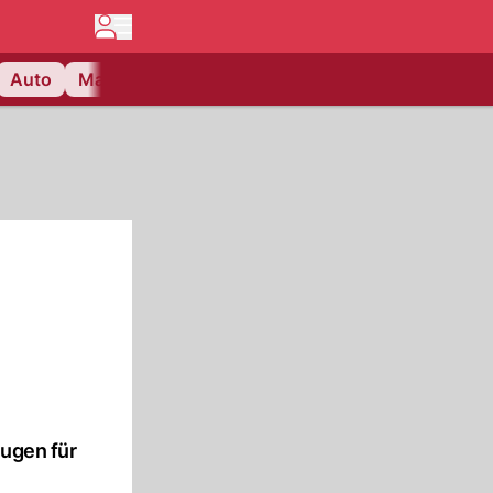
Auto
Matchcenter
Videos
Nau Plus
Lifestyle
Augen für