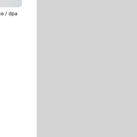
ce / dpa