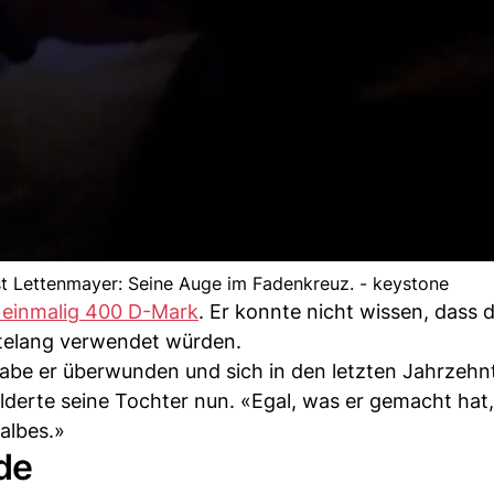
t Lettenmayer: Seine Auge im Fadenkreuz. - keystone
 einmalig 400 D-Mark
. Er konnte nicht wissen, dass d
telang verwendet würden.
habe er überwunden und sich in den letzten Jahrzeh
ilderte seine Tochter nun. «Egal, was er gemacht hat
albes.»
de