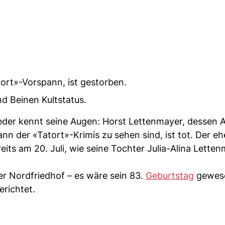
ort»-Vorspann, ist gestorben.
d Beinen Kultstatus.
eder kennt seine Augen: Horst Lettenmayer, dessen 
nn der «Tatort»-Krimis zu sehen sind, ist tot. Der e
ts am 20. Juli, wie seine Tochter Julia-Alina Letten
r Nordfriedhof – es wäre sein 83.
Geburtstag
gewese
richtet.