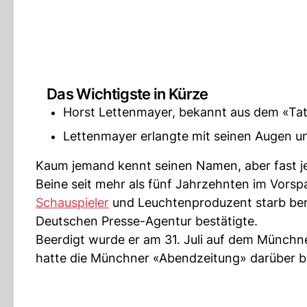
Das Wichtigste in Kürze
Horst Lettenmayer, bekannt aus dem «Tat
Lettenmayer erlangte mit seinen Augen un
Kaum jemand kennt seinen Namen, aber fast j
Beine seit mehr als fünf Jahrzehnten im Vorspa
Schauspieler
und Leuchtenproduzent starb berei
Deutschen Presse-Agentur bestätigte.
Beerdigt wurde er am 31. Juli auf dem Münchne
hatte die Münchner «Abendzeitung» darüber be