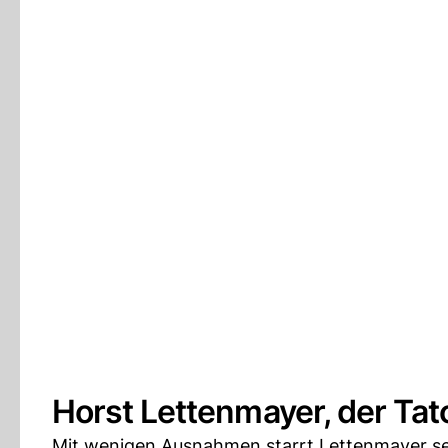
Horst Lettenmayer, der Tat
Mit wenigen Ausnahmen starrt Lettenmayer se