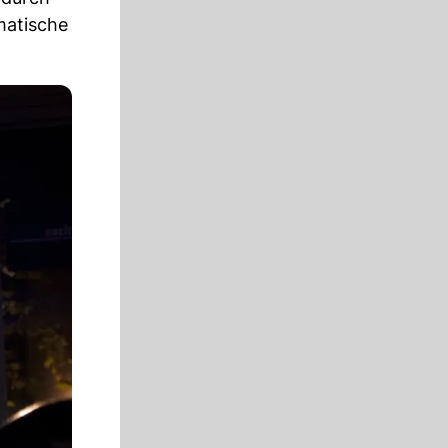
matische