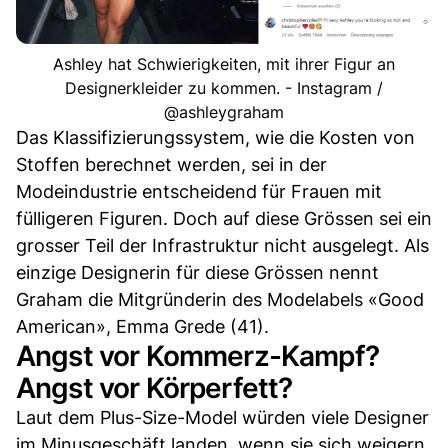
Ashley hat Schwierigkeiten, mit ihrer Figur an
Designerkleider zu kommen. - Instagram /
@ashleygraham
Das Klassifizierungssystem, wie die Kosten von
Stoffen berechnet werden, sei in der
Modeindustrie entscheidend für Frauen mit
fülligeren Figuren. Doch auf diese Grössen sei ein
grosser Teil der Infrastruktur nicht ausgelegt. Als
einzige Designerin für diese Grössen nennt
Graham die Mitgründerin des Modelabels «Good
American», Emma Grede (41).
Angst vor Kommerz-Kampf?
Angst vor Körperfett?
Laut dem Plus-Size-Model würden viele Designer
im Minusgeschäft landen, wenn sie sich weigern,