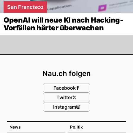
San Francisco
OpenAI will neue KI nach Hacking-
Vorfällen härter überwachen
Footer
Nau.ch folgen
Facebook
Twitter
Instagram
News
Politik