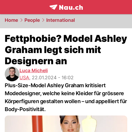
frontpage.
NAU.ch
Home
People
International
Fettphobie? Model Ashley
Graham legt sich mit
Designern an
Luca Micheli
USA
,
22.01.2024 - 16:02
Plus-Size-Model Ashley Graham kritisiert
Modedesigner, welche keine Kleider für grössere
Körperfiguren gestalten wollen – und appelliert für
Body-Positivität.