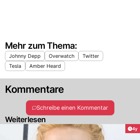
Mehr zum Thema:
Johnny Depp
Overwatch
Twitter
Tesla
Amber Heard
Kommentare
Schreibe einen Kommentar
Weiterlesen
Arti
4y