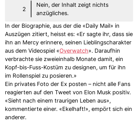
Nein, der Inhalt zeigt nichts
2
anzügliches.
In der Biographie, aus der die «Daily Mail» in
Auszügen zitiert, heisst es: «Er sagte ihr, dass sie
ihn an Mercy erinnere, seinen Lieblingscharakter
aus dem Videospiel «
Overwatch
». Daraufhin
verbrachte sie zweieinhalb Monate damit, ein
Kopf-bis-Fuss-Kostüm zu designen, um für ihn
im Rollenspiel zu posieren.»
Ein privates Foto der Ex posten – nicht alle Fans
reagierten auf den Tweet von Elon Musk positiv.
«Sieht nach einem traurigen Leben aus»,
kommentierte einer. «Ekelhaft!», empört sich ein
anderer.