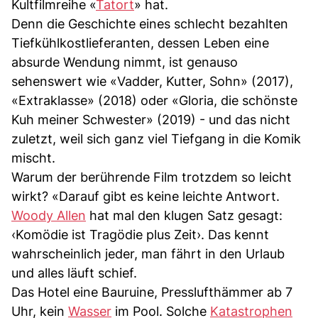
Kultfilmreihe «
Tatort
» hat.
Denn die Geschichte eines schlecht bezahlten
Tiefkühlkostlieferanten, dessen Leben eine
absurde Wendung nimmt, ist genauso
sehenswert wie «Vadder, Kutter, Sohn» (2017),
«Extraklasse» (2018) oder «Gloria, die schönste
Kuh meiner Schwester» (2019) - und das nicht
zuletzt, weil sich ganz viel Tiefgang in die Komik
mischt.
Warum der berührende Film trotzdem so leicht
wirkt? «Darauf gibt es keine leichte Antwort.
Woody Allen
hat mal den klugen Satz gesagt:
‹Komödie ist Tragödie plus Zeit›. Das kennt
wahrscheinlich jeder, man fährt in den Urlaub
und alles läuft schief.
Das Hotel eine Bauruine, Presslufthämmer ab 7
Uhr, kein
Wasser
im Pool. Solche
Katastrophen