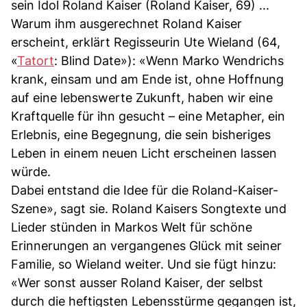
sein Idol Roland Kaiser (Roland Kaiser, 69) ...
Warum ihm ausgerechnet Roland Kaiser
erscheint, erklärt Regisseurin Ute Wieland (64,
«
Tatort
: Blind Date»): «Wenn Marko Wendrichs
krank, einsam und am Ende ist, ohne Hoffnung
auf eine lebenswerte Zukunft, haben wir eine
Kraftquelle für ihn gesucht – eine Metapher, ein
Erlebnis, eine Begegnung, die sein bisheriges
Leben in einem neuen Licht erscheinen lassen
würde.
Dabei entstand die Idee für die Roland-Kaiser-
Szene», sagt sie. Roland Kaisers Songtexte und
Lieder stünden in Markos Welt für schöne
Erinnerungen an vergangenes Glück mit seiner
Familie, so Wieland weiter. Und sie fügt hinzu:
«Wer sonst ausser Roland Kaiser, der selbst
durch die heftigsten Lebensstürme gegangen ist,