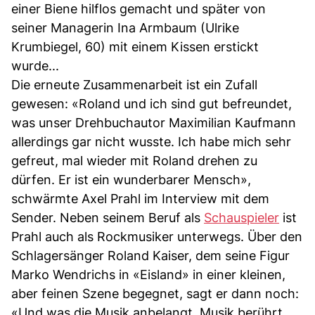
einer Biene hilflos gemacht und später von
seiner Managerin Ina Armbaum (Ulrike
Krumbiegel, 60) mit einem Kissen erstickt
wurde...
Die erneute Zusammenarbeit ist ein Zufall
gewesen: «Roland und ich sind gut befreundet,
was unser Drehbuchautor Maximilian Kaufmann
allerdings gar nicht wusste. Ich habe mich sehr
gefreut, mal wieder mit Roland drehen zu
dürfen. Er ist ein wunderbarer Mensch»,
schwärmte Axel Prahl im Interview mit dem
Sender. Neben seinem Beruf als
Schauspieler
ist
Prahl auch als Rockmusiker unterwegs. Über den
Schlagersänger Roland Kaiser, dem seine Figur
Marko Wendrichs in «Eisland» in einer kleinen,
aber feinen Szene begegnet, sagt er dann noch:
«Und was die Musik anbelangt, Musik berührt