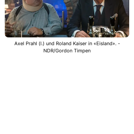
Axel Prahl (l.) und Roland Kaiser in «Eisland». -
NDR/Gordon Timpen