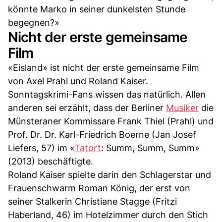
könnte Marko in seiner dunkelsten Stunde
begegnen?»
Nicht der erste gemeinsame
Film
«Eisland» ist nicht der erste gemeinsame Film
von Axel Prahl und Roland Kaiser.
Sonntagskrimi-Fans wissen das natürlich. Allen
anderen sei erzählt, dass der Berliner
Musiker
die
Münsteraner Kommissare Frank Thiel (Prahl) und
Prof. Dr. Dr. Karl-Friedrich Boerne (Jan Josef
Liefers, 57) im «
Tatort
: Summ, Summ, Summ»
(2013) beschäftigte.
Roland Kaiser spielte darin den Schlagerstar und
Frauenschwarm Roman König, der erst von
seiner Stalkerin Christiane Stagge (Fritzi
Haberland, 46) im Hotelzimmer durch den Stich