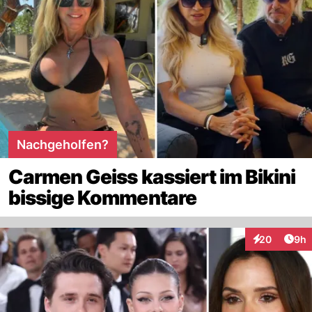
Nachgeholfen?
Carmen Geiss kassiert im Bikini
bissige Kommentare
Arti
20
9h
Interaktionen