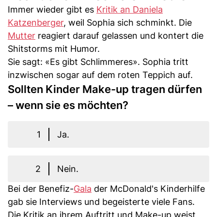
Immer wieder gibt es
Kritik an Daniela
Katzenberger
, weil Sophia sich schminkt. Die
Mutter
reagiert darauf gelassen und kontert die
Shitstorms mit Humor.
Sie sagt: «Es gibt Schlimmeres». Sophia tritt
inzwischen sogar auf dem roten Teppich auf.
Sollten Kinder Make-up tragen dürfen
– wenn sie es möchten?
1
Ja.
2
Nein.
Bei der Benefiz-
Gala
der McDonald's Kinderhilfe
gab sie Interviews und begeisterte viele Fans.
Die Kritik an ihrem Auftritt und Make-up weist