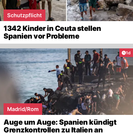
Schutzpflicht
1342 Kinder in Ceuta stellen
Spanien vor Probleme
Art
1d
Madrid/Rom
Auge um Auge: Spanien kündigt
Grenzkontrollen zu Italien an