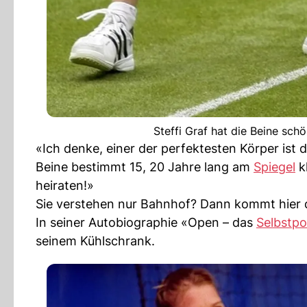
Steffi Graf hat die Beine sc
«Ich denke, einer der perfektesten Körper ist 
Beine bestimmt 15, 20 Jahre lang am
Spiegel
k
heiraten!»
Sie verstehen nur Bahnhof? Dann kommt hier d
In seiner Autobiographie «Open – das
Selbstpo
seinem Kühlschrank.