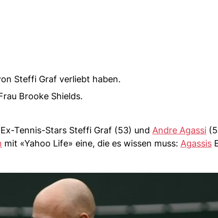
von Steffi Graf verliebt haben.
Frau Brooke Shields.
 Ex-Tennis-Stars Steffi Graf (53) und
Andre Agassi
(5
h
mit «Yahoo Life» eine, die es wissen muss:
Agassis
E