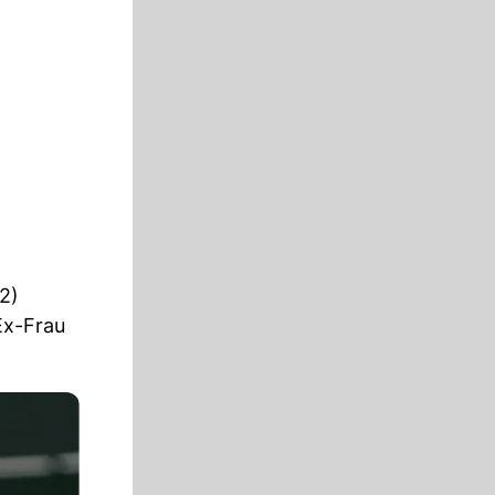
2)
x-Frau