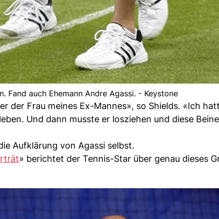
hön. Fand auch Ehemann Andre Agassi. - Keystone
der der Frau meines Ex-Mannes», so Shields. «Ich hatt
leben. Und dann musste er losziehen und diese Beine
ie Aufklärung von Agassi selbst.
rträt
» berichtet der Tennis-Star über genau dieses Gr