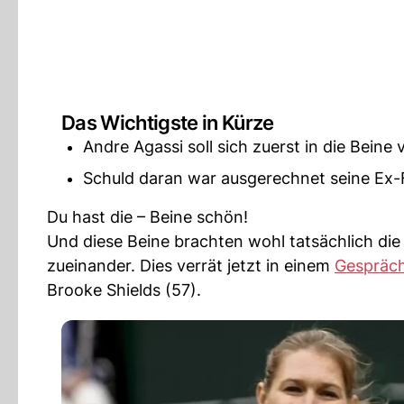
Das Wichtigste in Kürze
Andre Agassi soll sich zuerst in die Beine 
Schuld daran war ausgerechnet seine Ex-
Du hast die – Beine schön!
Und diese Beine brachten wohl tatsächlich die
zueinander. Dies verrät jetzt in einem
Gespräc
Brooke Shields (57).