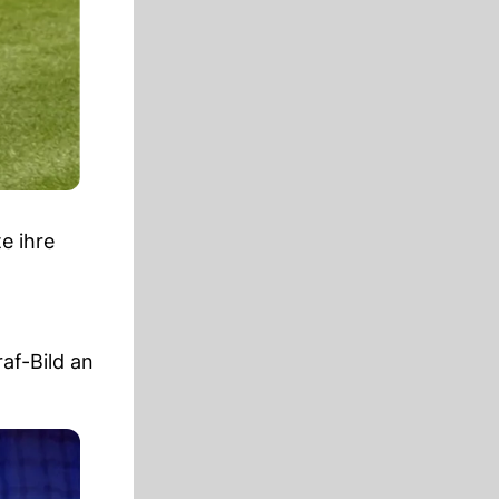
e ihre
af-Bild an