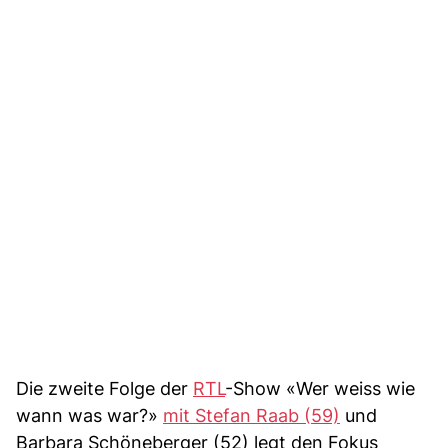
Die zweite Folge der
RTL
-Show «Wer weiss wie
wann was war?»
mit Stefan Raab (59)
und
Barbara Schöneberger (52) legt den Fokus