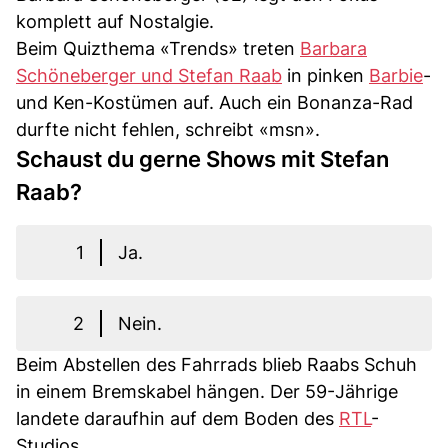
komplett auf Nostalgie.
Beim Quizthema «Trends» treten
Barbara
Schöneberger und Stefan Raab
in pinken
Barbie
-
und Ken-Kostümen auf. Auch ein Bonanza-Rad
durfte nicht fehlen, schreibt «msn».
Schaust du gerne Shows mit Stefan
Raab?
1
Ja.
2
Nein.
Beim Abstellen des Fahrrads blieb Raabs Schuh
in einem Bremskabel hängen. Der 59-Jährige
landete daraufhin auf dem Boden des
RTL
-
Studios.