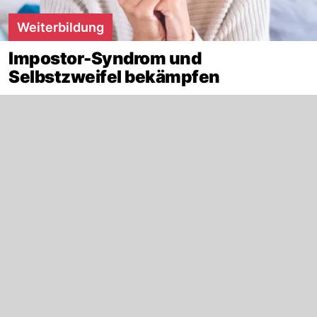
Weiterbildung
Impostor-Syndrom und
Selbstzweifel bekämpfen