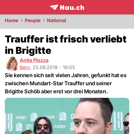
frontpage.
NAU.ch
Home
People
National
Trauffer ist frisch verliebt
in Brigitte
Anita Plozza
Bern
,
25.06.2018 - 16:05
Sie kennen sich seit vielen Jahren, gefunkt hat es
zwischen Mundart-Star Trauffer und seiner
Brigitte Schöb aber erst vor drei Monaten.