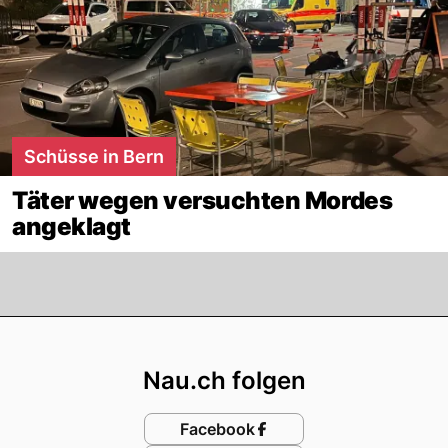
Schüsse in Bern
Täter wegen versuchten Mordes
angeklagt
Footer
Nau.ch folgen
Facebook