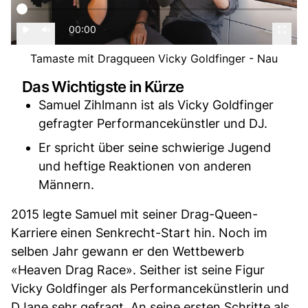
00:00
Tamaste mit Dragqueen Vicky Goldfinger - Nau
Das Wichtigste in Kürze
Samuel Zihlmann ist als Vicky Goldfinger
gefragter Performancekünstler und DJ.
Er spricht über seine schwierige Jugend
und heftige Reaktionen von anderen
Männern.
2015 legte Samuel mit seiner Drag-Queen-
Karriere einen Senkrecht-Start hin. Noch im
selben Jahr gewann er den Wettbewerb
«Heaven Drag Race». Seither ist seine Figur
Vicky Goldfinger als Performancekünstlerin und
DJane sehr gefragt. An seine ersten Schritte als