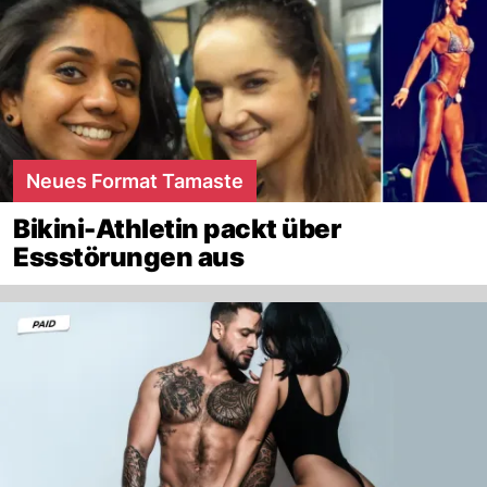
Neues Format Tamaste
Bikini-Athletin packt über
Essstörungen aus