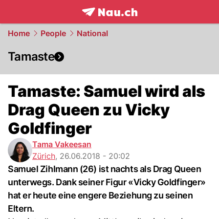
frontpage.
NAU.ch
Home
People
National
Tamaste
Tamaste: Samuel wird als
Drag Queen zu Vicky
Goldfinger
Tama Vakeesan
Zürich
,
26.06.2018 - 20:02
Samuel Zihlmann (26) ist nachts als Drag Queen
unterwegs. Dank seiner Figur «Vicky Goldfinger»
hat er heute eine engere Beziehung zu seinen
Eltern.