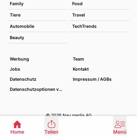
Family
Food
Tiere
Travel
Automobile
TechTrends
Beauty
Werbung
Team
Jobs
Kontakt
Datenschutz
Impressum / AGBs
Datenschutzoptionen verwalten
© 2026 Nau media AG
Home
Teilen
Menü