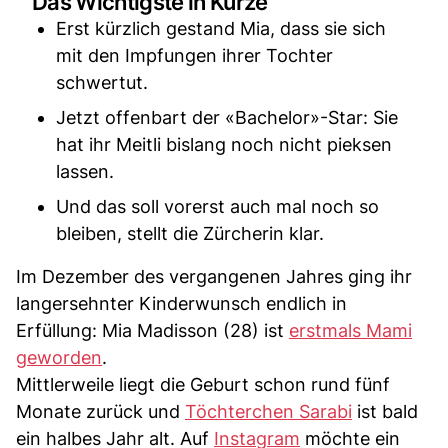
Das Wichtigste in Kürze
Erst kürzlich gestand Mia, dass sie sich
mit den Impfungen ihrer Tochter
schwertut.
Jetzt offenbart der «Bachelor»-Star: Sie
hat ihr Meitli bislang noch nicht pieksen
lassen.
Und das soll vorerst auch mal noch so
bleiben, stellt die Zürcherin klar.
Im Dezember des vergangenen Jahres ging ihr
langersehnter Kinderwunsch endlich in
Erfüllung: Mia Madisson (28) ist
erstmals Mami
geworden
.
Mittlerweile liegt die Geburt schon rund fünf
Monate zurück und
Töchterchen Sarabi
ist bald
ein halbes Jahr alt. Auf
Instagram
möchte ein