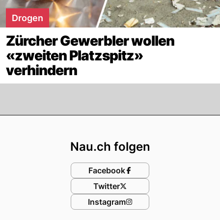
Drogen
Zürcher Gewerbler wollen
«zweiten Platzspitz»
verhindern
Footer
Nau.ch folgen
Facebook
Twitter
Instagram