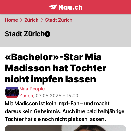
frontpage.
NAU.ch
Home
Zürich
Stadt Zürich
Stadt Zürich
«Bachelor»-Star Mia
Madisson hat Tochter
nicht impfen lassen
Nau People
Zürich
,
03.05.2025 - 15:00
Mia Madisson ist kein Impf-Fan – und macht
daraus kein Geheimnis. Auch ihre bald halbjährige
Tochter hat sie noch nicht pieksen lassen.