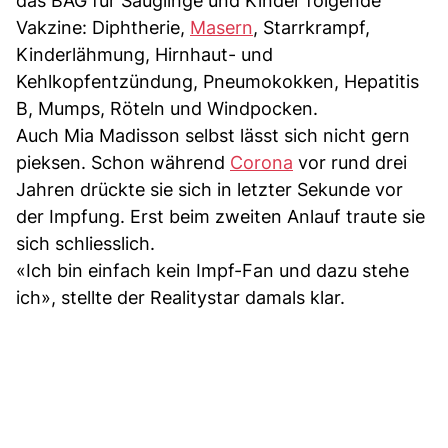
das BAG für Säuglinge und Kinder folgende
Vakzine: Diphtherie,
Masern
, Starrkrampf,
Kinderlähmung, Hirnhaut- und
Kehlkopfentzündung, Pneumokokken, Hepatitis
B, Mumps, Röteln und Windpocken.
Auch Mia Madisson selbst lässt sich nicht gern
pieksen. Schon während
Corona
vor rund drei
Jahren drückte sie sich in letzter Sekunde vor
der Impfung. Erst beim zweiten Anlauf traute sie
sich schliesslich.
«Ich bin einfach kein Impf-Fan und dazu stehe
ich», stellte der Realitystar damals klar.