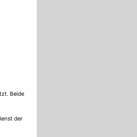
tzt. Beide
ienst der