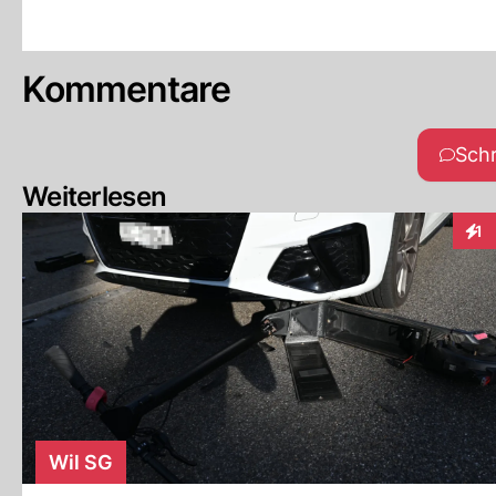
Kommentare
Sch
Weiterlesen
1
Inte
Wil SG