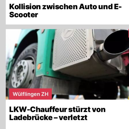
Kollision zwischen Auto und E-
Scooter
Wülflingen ZH
LKW-Chauffeur stürzt von
Ladebrücke – verletzt