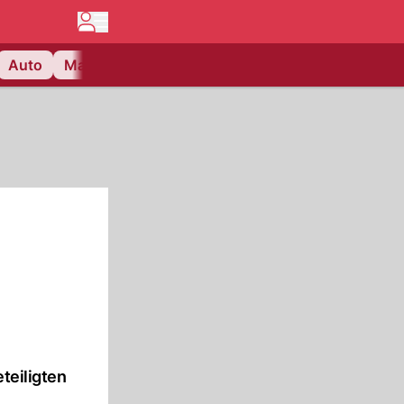
Auto
Matchcenter
Videos
Nau Plus
Lifestyle
teiligten