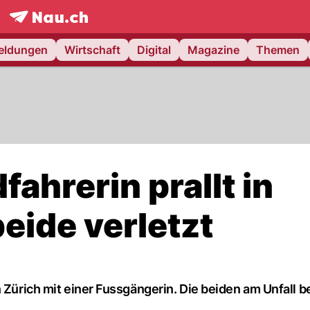
frontpage.
NAU.ch
meldungen
Wirtschaft
Digital
Magazine
Themen
ahrerin prallt in
eide verletzt
 Zürich mit einer Fussgängerin. Die beiden am Unfall be