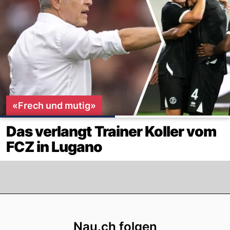
«Frech und mutig»
Das verlangt Trainer Koller vom
FCZ in Lugano
Footer
Nau.ch folgen