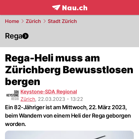
frontpage.
NAU.ch
Home
Zürich
Stadt Zürich
Rega
Rega-Heli muss am
Zürichberg Bewusstlosen
bergen
Keystone-SDA Regional
Zürich
,
22.03.2023 - 13:22
Ein 82-Jähriger ist am Mittwoch, 22. März 2023,
beim Wandern von einem Heli der Rega geborgen
worden.