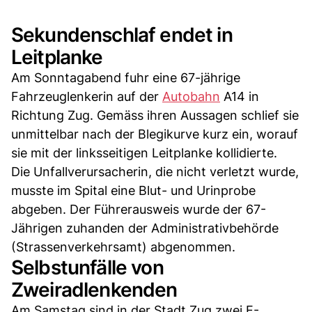
Sekundenschlaf endet in
Leitplanke
Am Sonntagabend fuhr eine 67-jährige
Fahrzeuglenkerin auf der
Autobahn
A14 in
Richtung Zug. Gemäss ihren Aussagen schlief sie
unmittelbar nach der Blegikurve kurz ein, worauf
sie mit der linksseitigen Leitplanke kollidierte.
Die Unfallverursacherin, die nicht verletzt wurde,
musste im Spital eine Blut- und Urinprobe
abgeben. Der Führerausweis wurde der 67-
Jährigen zuhanden der Administrativbehörde
(Strassenverkehrsamt) abgenommen.
Selbstunfälle von
Zweiradlenkenden
Am Samstag sind in der Stadt Zug zwei E-