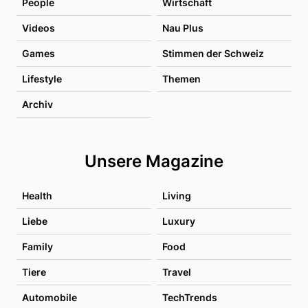
People
Wirtschaft
Videos
Nau Plus
Games
Stimmen der Schweiz
Lifestyle
Themen
Archiv
Unsere Magazine
Health
Living
Liebe
Luxury
Family
Food
Tiere
Travel
Automobile
TechTrends