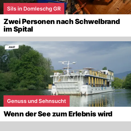
Sils in Domleschg GR
Zwei Personen nach Schwelbrand
im Spital
Genuss und Sehnsucht
Wenn der See zum Erlebnis wird