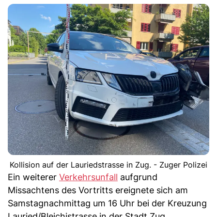
Kollision auf der Lauriedstrasse in Zug. - Zuger Polizei
Ein weiterer
Verkehrsunfall
aufgrund
Missachtens des Vortritts ereignete sich am
Samstagnachmittag um 16 Uhr bei der Kreuzung
Lauried/Bleichistrasse in der Stadt Zug.