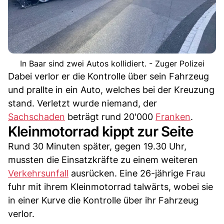
In Baar sind zwei Autos kollidiert. - Zuger Polizei
Dabei verlor er die Kontrolle über sein Fahrzeug
und prallte in ein Auto, welches bei der Kreuzung
stand. Verletzt wurde niemand, der
Sachschaden
beträgt rund 20'000
Franken
.
Kleinmotorrad kippt zur Seite
Rund 30 Minuten später, gegen 19.30 Uhr,
mussten die Einsatzkräfte zu einem weiteren
Verkehrsunfall
ausrücken. Eine 26-jährige Frau
fuhr mit ihrem Kleinmotorrad talwärts, wobei sie
in einer Kurve die Kontrolle über ihr Fahrzeug
verlor.