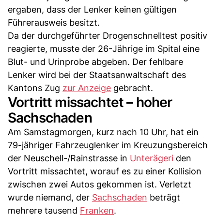
ergaben, dass der Lenker keinen gültigen
Führerausweis besitzt.
Da der durchgeführter Drogenschnelltest positiv
reagierte, musste der 26-Jährige im Spital eine
Blut- und Urinprobe abgeben. Der fehlbare
Lenker wird bei der Staatsanwaltschaft des
Kantons Zug
zur Anzeige
gebracht.
Vortritt missachtet – hoher
Sachschaden
Am Samstagmorgen, kurz nach 10 Uhr, hat ein
79-jähriger Fahrzeuglenker im Kreuzungsbereich
der Neuschell-/Rainstrasse in
Unterägeri
den
Vortritt missachtet, worauf es zu einer Kollision
zwischen zwei Autos gekommen ist. Verletzt
wurde niemand, der
Sachschaden
beträgt
mehrere tausend
Franken
.