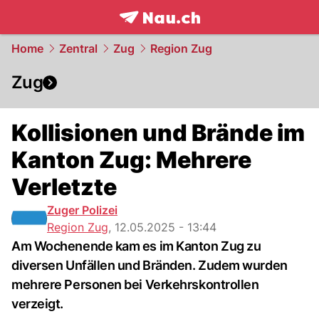
frontpage.
NAU.ch
Home
Zentral
Zug
Region Zug
Zug
Kollisionen und Brände im
Kanton Zug: Mehrere
Verletzte
Zuger Polizei
Region Zug
,
12.05.2025 - 13:44
Am Wochenende kam es im Kanton Zug zu
diversen Unfällen und Bränden. Zudem wurden
mehrere Personen bei Verkehrskontrollen
verzeigt.