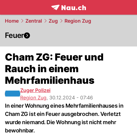
frontpage.
NAU.ch
Home
Zentral
Zug
Region Zug
Feuer
Cham ZG: Feuer und
Rauch in einem
Mehrfamilienhaus
Zuger Polizei
Region Zug
,
30.12.2024 - 07:46
In einer Wohnung eines Mehrfamilienhauses in
Cham ZG ist ein Feuer ausgebrochen. Verletzt
wurde niemand. Die Wohnung ist nicht mehr
bewohnbar.