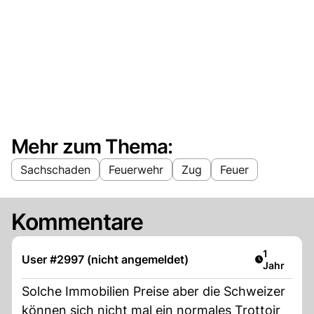
Mehr zum Thema:
Sachschaden
Feuerwehr
Zug
Feuer
Kommentare
Artikel ver
1
User #2997 (nicht angemeldet)
Jahr
Solche Immobilien Preise aber die Schweizer
können sich nicht mal ein normales Trottoir