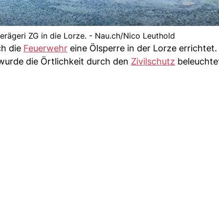
erägeri ZG in die Lorze. - Nau.ch/Nico Leuthold
ch die
Feuerwehr
eine Ölsperre in der Lorze errichtet.
wurde die Örtlichkeit durch den
Zivilschutz
beleuchte