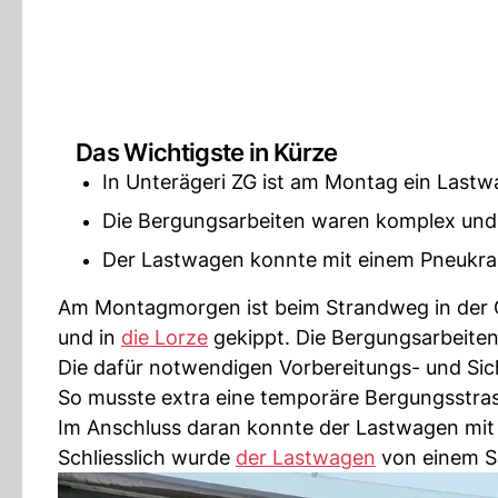
Das Wichtigste in Kürze
In Unterägeri ZG ist am Montag ein Lastwa
Die Bergungsarbeiten waren komplex und
Der Lastwagen konnte mit einem Pneukr
Am Montagmorgen ist beim Strandweg in der
und in
die Lorze
gekippt. Die Bergungsarbeiten 
Die dafür notwendigen Vorbereitungs- und Si
So musste extra eine temporäre Bergungsstras
Im Anschluss daran konnte der Lastwagen mi
Schliesslich wurde
der Lastwagen
von einem Sp