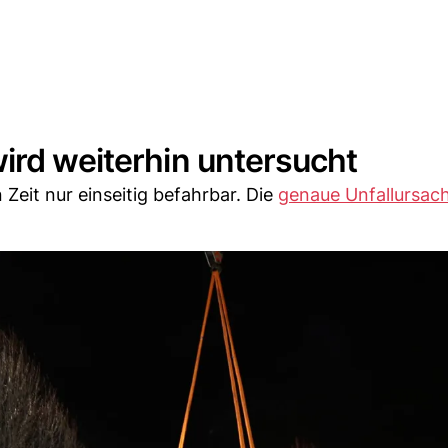
ird weiterhin untersucht
Zeit nur einseitig befahrbar. Die
genaue Unfallursac