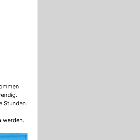
ekommen
wendig.
e Stunden.
n werden.