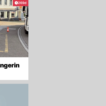
Artikel veröffentlicht:
269d
ängerin