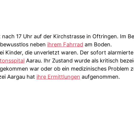
 nach 17 Uhr auf der Kirchstrasse in Oftringen. Im B
e bewusstlos neben
ihrem Fahrrad
am Boden.
Kinder, die unverletzt waren. Der sofort alarmierte
tonsspital
Aarau. Ihr Zustand wurde als kritisch beze
l gekommen war oder ob ein medizinisches Problem 
izei Aargau hat
ihre Ermittlungen
aufgenommen.