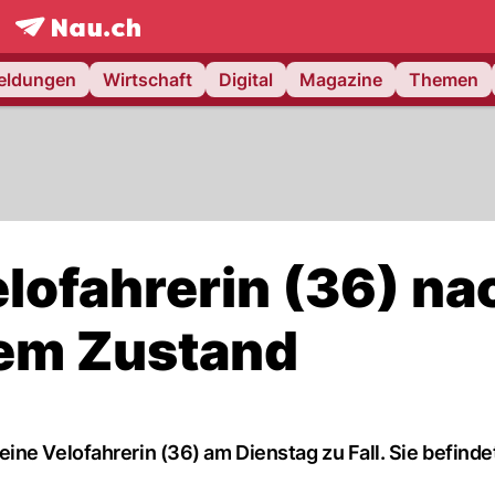
frontpage.
NAU.ch
meldungen
Wirtschaft
Digital
Magazine
Themen
lofahrerin (36) na
hem Zustand
ne Velofahrerin (36) am Dienstag zu Fall. Sie befindet