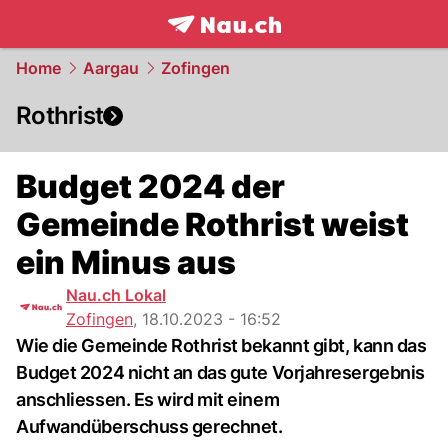
frontpage.
NAU.ch
Home
Aargau
Zofingen
Rothrist
Budget 2024 der
Gemeinde Rothrist weist
ein Minus aus
Nau.ch Lokal
Zofingen
,
18.10.2023 - 16:52
Wie die Gemeinde Rothrist bekannt gibt, kann das
Budget 2024 nicht an das gute Vorjahresergebnis
anschliessen. Es wird mit einem
Aufwandüberschuss gerechnet.