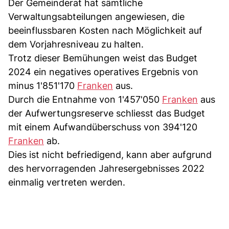
Der Gemeinderat hat sämtliche
Verwaltungsabteilungen angewiesen, die
beeinflussbaren Kosten nach Möglichkeit auf
dem Vorjahresniveau zu halten.
Trotz dieser Bemühungen weist das Budget
2024 ein negatives operatives Ergebnis von
minus 1'851'170
Franken
aus.
Durch die Entnahme von 1'457'050
Franken
aus
der Aufwertungsreserve schliesst das Budget
mit einem Aufwandüberschuss von 394'120
Franken
ab.
Dies ist nicht befriedigend, kann aber aufgrund
des hervorragenden Jahresergebnisses 2022
einmalig vertreten werden.