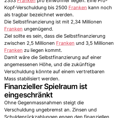
2353
Franken
pro Einwohner liegen. Eine Pro-
Kopf-Verschuldung bis 2500
Franken
kann noch
als tragbar bezeichnet werden.
Die Selbstfinanzierung ist mit 2,34 Millionen
Franken
ungenügend.
Ziel sollte es sein, dass die Selbstfinanzierung
zwischen 2,5 Millionen
Franken
und 3,5 Millionen
Franken
zu liegen kommt.
Damit wäre die Selbstfinanzierung auf einer
angemessenen Höhe, und die zukünftige
Verschuldung könnte auf einem vertretbaren
Mass stabilisiert werden.
Finanzieller Spielraum ist
eingeschränkt
Ohne Gegenmassnahmen steigt die
Verschuldung ungebremst an. Zinsen und
Schuldenrückzahlungen engen den finanziellen