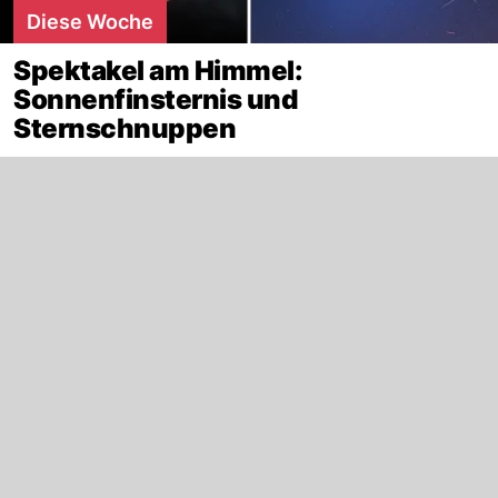
Diese Woche
Spektakel am Himmel:
Sonnenfinsternis und
Sternschnuppen