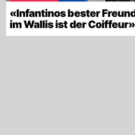
«Infantinos bester Freun
im Wallis ist der Coiffeur