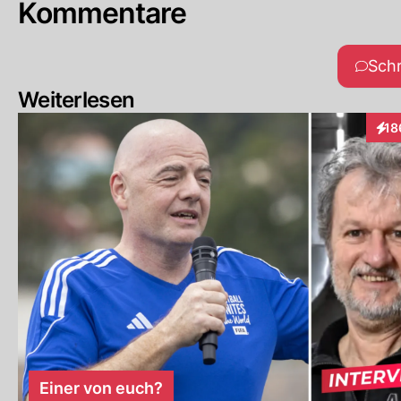
Kommentare
Sch
Weiterlesen
18
Inte
Einer von euch?