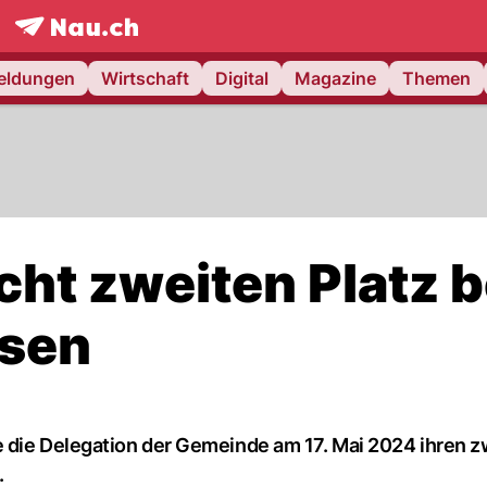
frontpage.
NAU.ch
meldungen
Wirtschaft
Digital
Magazine
Themen
cht zweiten Platz 
sen
 die Delegation der Gemeinde am 17. Mai 2024 ihren z
.