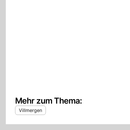
Mehr zum Thema:
Villmergen