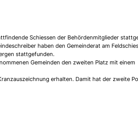
stattfindende Schiessen der Behördenmitglieder statt
eindeschreiber haben den Gemeinderat am Feldschie
mergen stattgefunden.
lgenommenen Gemeinden den zweiten Platz mit einem
Kranzauszeichnung erhalten. Damit hat der zweite P