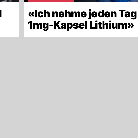
d
«Ich nehme jeden Tag
»
1mg-Kapsel Lithium»