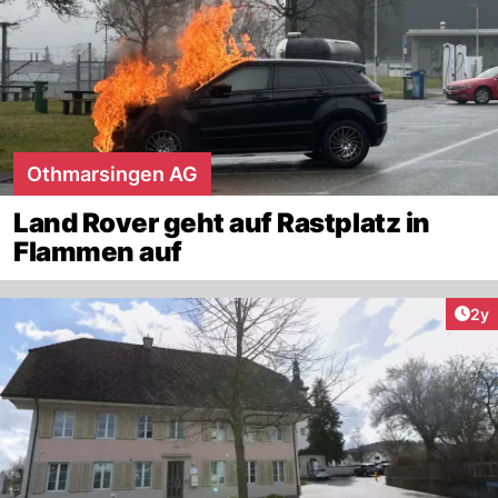
Othmarsingen AG
Land Rover geht auf Rastplatz in
Flammen auf
Arti
2y