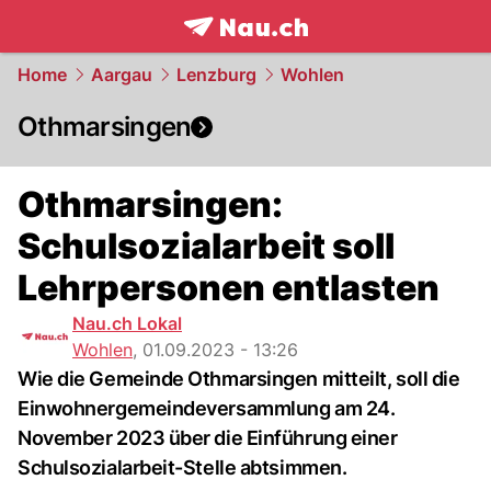
frontpage.
NAU.ch
Home
Aargau
Lenzburg
Wohlen
Othmarsingen
Othmarsingen:
Schulsozialarbeit soll
Lehrpersonen entlasten
Nau.ch Lokal
Wohlen
,
01.09.2023 - 13:26
Wie die Gemeinde Othmarsingen mitteilt, soll die
Einwohnergemeindeversammlung am 24.
November 2023 über die Einführung einer
Schulsozialarbeit-Stelle abtsimmen.