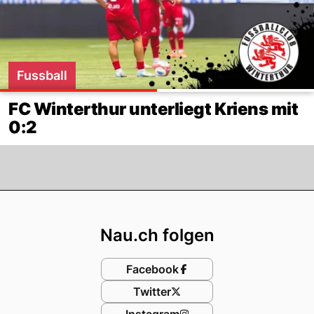
Fussball
FC Winterthur unterliegt Kriens mit
0:2
Footer
Nau.ch folgen
Facebook
Twitter
Instagram