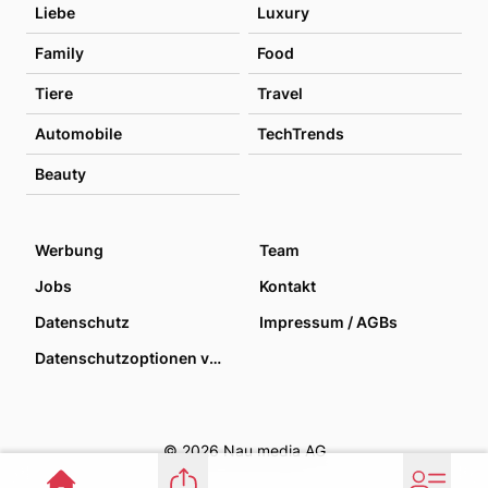
Liebe
Luxury
Family
Food
Tiere
Travel
Automobile
TechTrends
Beauty
Werbung
Team
Jobs
Kontakt
Datenschutz
Impressum / AGBs
Datenschutzoptionen verwalten
© 2026 Nau media AG