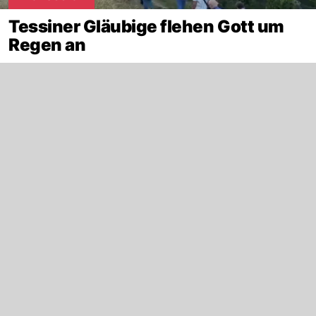
Tessiner Gläubige flehen Gott um
Regen an