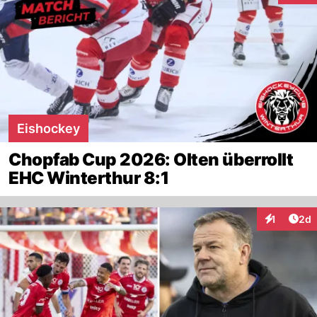
Eishockey
Chopfab Cup 2026: Olten überrollt
EHC Winterthur 8:1
Arti
1
2d
Interaktion