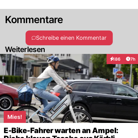
Kommentare
Schreibe einen Kommentar
Weiterlesen
Arti
186
7h
Interaktionen
Mies!
E-Bike-Fahrer warten an Ampel: