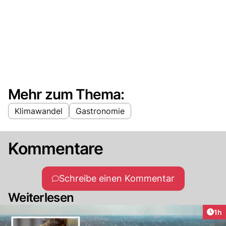
Mehr zum Thema:
Klimawandel
Gastronomie
Kommentare
Schreibe einen Kommentar
Weiterlesen
Art
1h