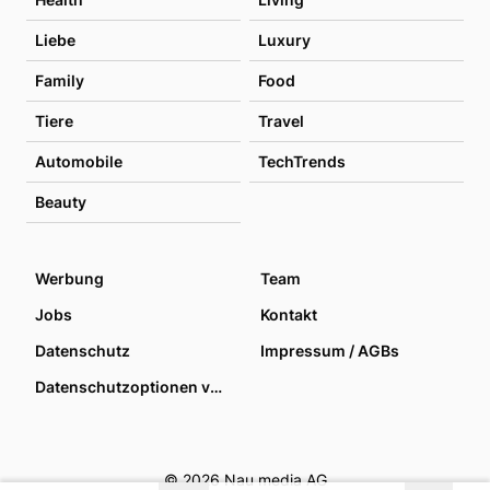
Liebe
Luxury
Family
Food
Tiere
Travel
Automobile
TechTrends
Beauty
Werbung
Team
Jobs
Kontakt
Datenschutz
Impressum / AGBs
Datenschutzoptionen verwalten
© 2026 Nau media AG