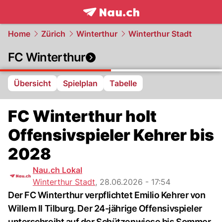
frontpage.
NAU.ch
Home
Zürich
Winterthur
Winterthur Stadt
FC Winterthur
Übersicht
Spielplan
Tabelle
FC Winterthur holt
Offensivspieler Kehrer bis
2028
Nau.ch Lokal
Winterthur Stadt
,
28.06.2026 - 17:54
Der FC Winterthur verpflichtet Emilio Kehrer von
Willem II Tilburg. Der 24-jährige Offensivspieler
unterschreibt auf der Schützenwiese bis Sommer