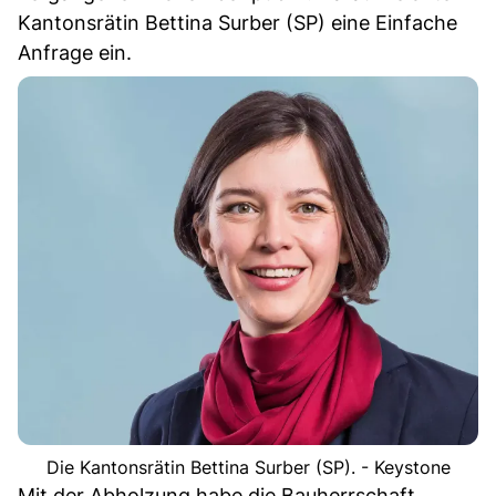
Kantonsrätin Bettina Surber (SP) eine Einfache
Anfrage ein.
Die Kantonsrätin Bettina Surber (SP). - Keystone
Mit der Abholzung habe die Bauherrschaft