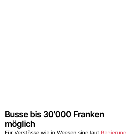
Busse bis 30'000 Franken
möglich
Für Verstösse wie in Weesen sind laut
Regierung