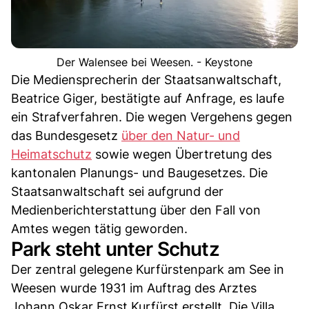
Der Walensee bei Weesen. - Keystone
Die Mediensprecherin der Staatsanwaltschaft,
Beatrice Giger, bestätigte auf Anfrage, es laufe
ein Strafverfahren. Die wegen Vergehens gegen
das Bundesgesetz
über den Natur- und
Heimatschutz
sowie wegen Übertretung des
kantonalen Planungs- und Baugesetzes. Die
Staatsanwaltschaft sei aufgrund der
Medienberichterstattung über den Fall von
Amtes wegen tätig geworden.
Park steht unter Schutz
Der zentral gelegene Kurfürstenpark am See in
Weesen wurde 1931 im Auftrag des Arztes
Johann Oskar Ernst Kurfürst erstellt. Die Villa