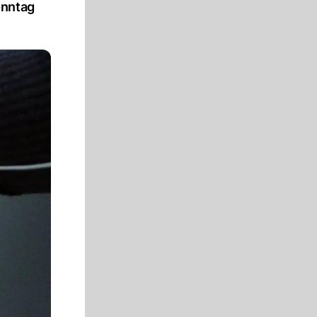
onntag