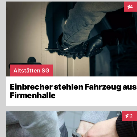
4
Inter
Altstätten SG
Einbrecher stehlen Fahrzeug aus
Firmenhalle
12
Intera