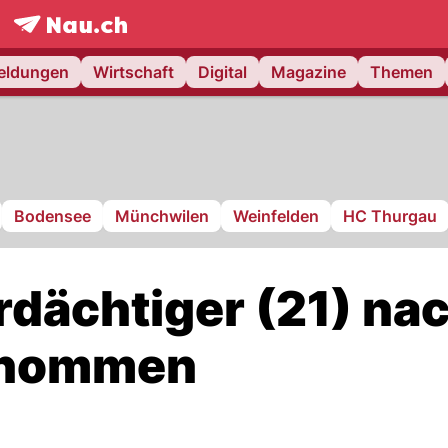
frontpage.
NAU.ch
meldungen
Wirtschaft
Digital
Magazine
Themen
Bodensee
Münchwilen
Weinfelden
HC Thurgau
rdächtiger (21) na
enommen