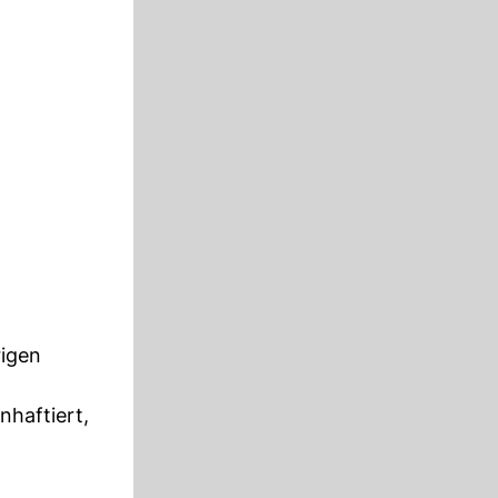
rigen
nhaftiert,