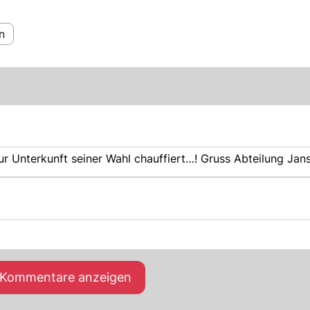
n
zur Unterkunft seiner Wahl chauffiert…! Gruss Abteilung Jan
e Kommentare anzeigen