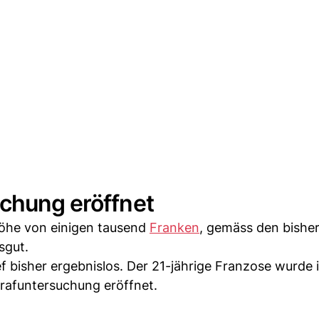
uchung eröffnet
öhe von einigen tausend
Franken
, gemäss den bishe
sgut.
 bisher ergebnislos. Der 21-jährige Franzose wurde i
trafuntersuchung eröffnet.