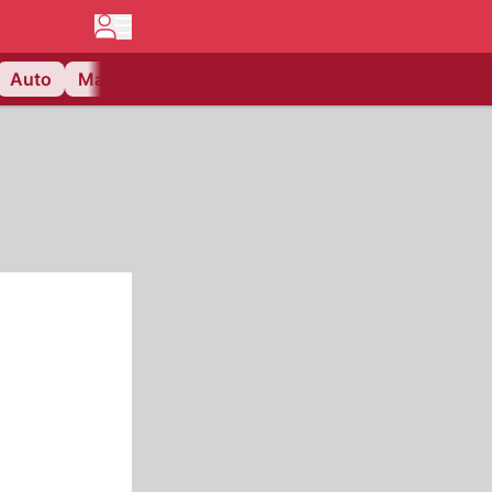
Auto
Matchcenter
Videos
Nau Plus
Lifestyle