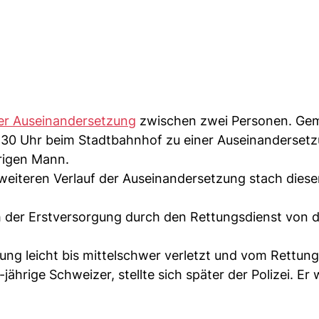
er Auseinandersetzung
zwischen zwei Personen. Ge
9.30 Uhr beim Stadtbahnhof zu einer Auseinanderset
rigen Mann.
weiteren Verlauf der Auseinandersetzung stach diese
der Erstversorgung durch den Rettungsdienst von 
ng leicht bis mittelschwer verletzt und vom Rettung
jährige Schweizer, stellte sich später der Polizei. Er