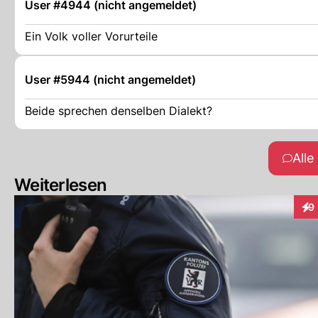
User #4944 (nicht angemeldet)
Ein Volk voller Vorurteile
User #5944 (nicht angemeldet)
Beide sprechen denselben Dialekt?
All
Weiterlesen
9
Int