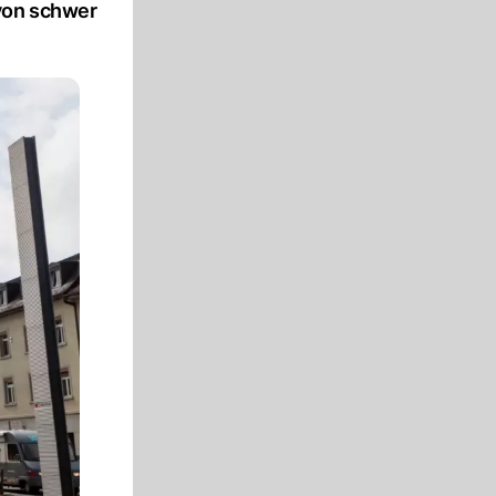
avon schwer