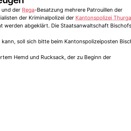
t und der
Rega
-Besatzung mehrere Patrouillen der
alisten der Kriminalpolizei der
Kantonspolizei Thurg
t werden abgeklärt. Die Staatsanwaltschaft Bischofs
nn, soll sich bitte beim Kantonspolizeiposten Bisch
riertem Hemd und Rucksack, der zu Beginn der