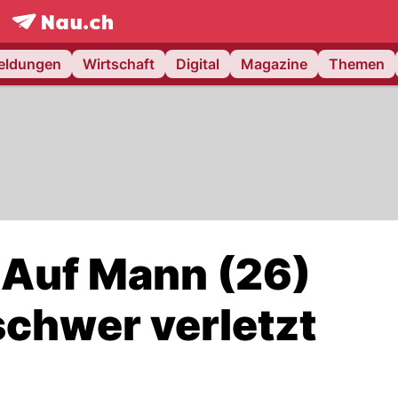
frontpage.
NAU.ch
meldungen
Wirtschaft
Digital
Magazine
Themen
: Auf Mann (26)
schwer verletzt