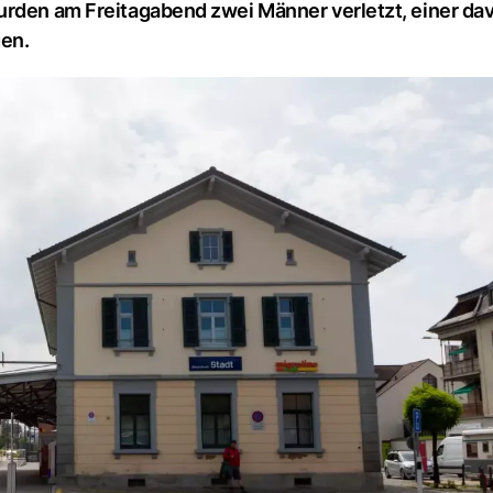
wurden am Freitagabend zwei Männer verletzt, einer d
gen.