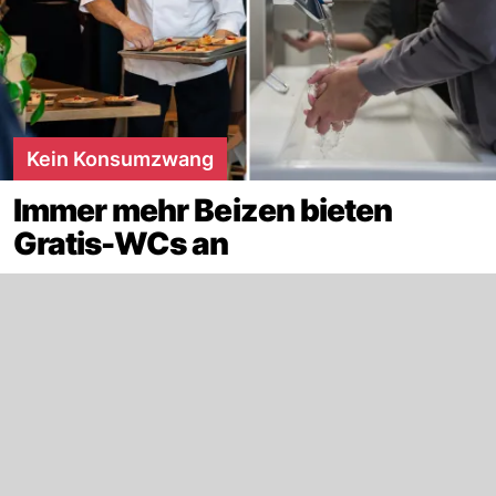
Kein Konsumzwang
Immer mehr Beizen bieten
Gratis-WCs an