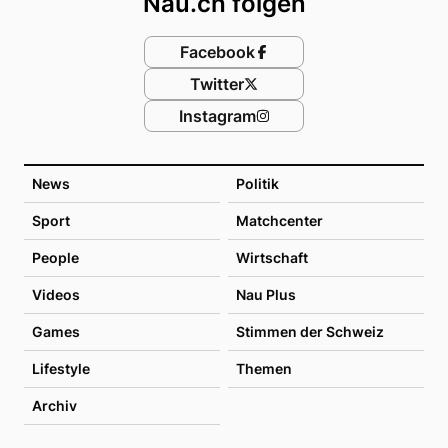
Nau.ch folgen
Facebook
Twitter
Instagram
News
Politik
Sport
Matchcenter
People
Wirtschaft
Videos
Nau Plus
Games
Stimmen der Schweiz
Lifestyle
Themen
Archiv