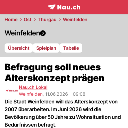
frontpage.
NAU.ch
Home
Ost
Thurgau
Weinfelden
Weinfelden
Übersicht
Spielplan
Tabelle
Befragung soll neues
Alterskonzept prägen
Nau.ch Lokal
Weinfelden
,
11.06.2026 - 09:08
Die Stadt Weinfelden will das Alterskonzept von
2007 überarbeiten. Im Juni 2026 wird die
Bevölkerung über 50 Jahre zu Wohnsituation und
Bedürfnissen befragt.