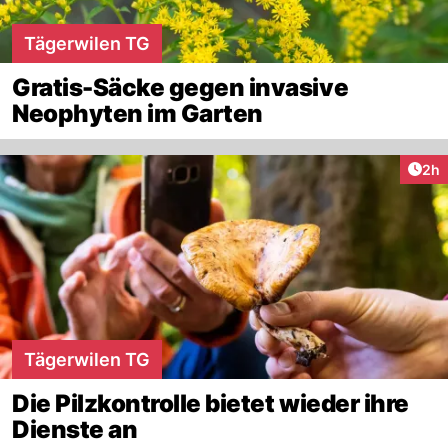
Tägerwilen TG
Gratis-Säcke gegen invasive
Neophyten im Garten
Arti
2h
Tägerwilen TG
Die Pilzkontrolle bietet wieder ihre
Dienste an