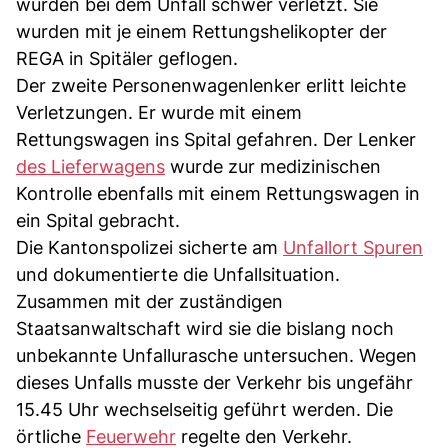
wurden bei dem Unfall schwer verletzt. Sie
wurden mit je einem Rettungshelikopter der
REGA in Spitäler geflogen.
Der zweite Personenwagenlenker erlitt leichte
Verletzungen. Er wurde mit einem
Rettungswagen ins Spital gefahren. Der Lenker
des Lieferwagens
wurde zur medizinischen
Kontrolle ebenfalls mit einem Rettungswagen in
ein Spital gebracht.
Die Kantonspolizei sicherte am
Unfallort Spuren
und dokumentierte die Unfallsituation.
Zusammen mit der zuständigen
Staatsanwaltschaft wird sie die bislang noch
unbekannte Unfallurasche untersuchen. Wegen
dieses Unfalls musste der Verkehr bis ungefähr
15.45 Uhr wechselseitig geführt werden. Die
örtliche
Feuerwehr
regelte den Verkehr.