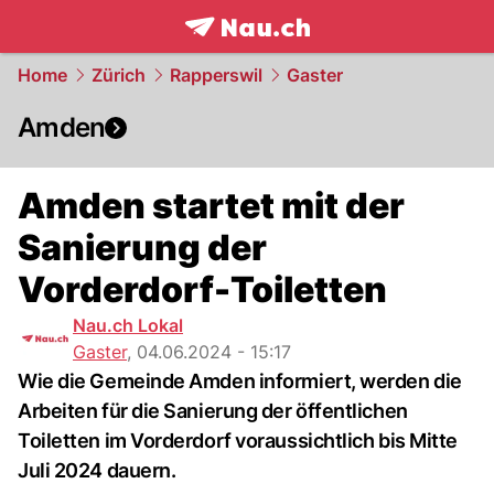
frontpage.
NAU.ch
Home
Zürich
Rapperswil
Gaster
Amden
Amden startet mit der
Sanierung der
Vorderdorf-Toiletten
Nau.ch Lokal
Gaster
,
04.06.2024 - 15:17
Wie die Gemeinde Amden informiert, werden die
Arbeiten für die Sanierung der öffentlichen
Toiletten im Vorderdorf voraussichtlich bis Mitte
Juli 2024 dauern.