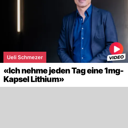
Ueli Schmezer
«Ich nehme jeden Tag eine 1mg-
Kapsel Lithium»