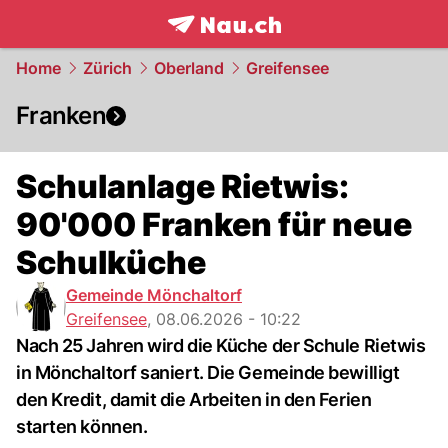
frontpage.
NAU.ch
Home
Zürich
Oberland
Greifensee
Franken
Schulanlage Rietwis:
90'000 Franken für neue
Schulküche
Gemeinde Mönchaltorf
Greifensee
,
08.06.2026 - 10:22
Nach 25 Jahren wird die Küche der Schule Rietwis
in Mönchaltorf saniert. Die Gemeinde bewilligt
den Kredit, damit die Arbeiten in den Ferien
starten können.