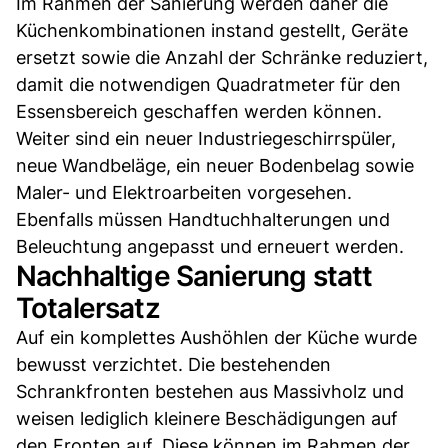
Im Rahmen der Sanierung werden daher die
Küchenkombinationen instand gestellt, Geräte
ersetzt sowie die Anzahl der Schränke reduziert,
damit die notwendigen Quadratmeter für den
Essensbereich geschaffen werden können.
Weiter sind ein neuer Industriegeschirrspüler,
neue Wandbeläge, ein neuer Bodenbelag sowie
Maler- und Elektroarbeiten vorgesehen.
Ebenfalls müssen Handtuchhalterungen und
Beleuchtung angepasst und erneuert werden.
Nachhaltige Sanierung statt
Totalersatz
Auf ein komplettes Aushöhlen der Küche wurde
bewusst verzichtet. Die bestehenden
Schrankfronten bestehen aus Massivholz und
weisen lediglich kleinere Beschädigungen auf
den Fronten auf. Diese können im Rahmen der