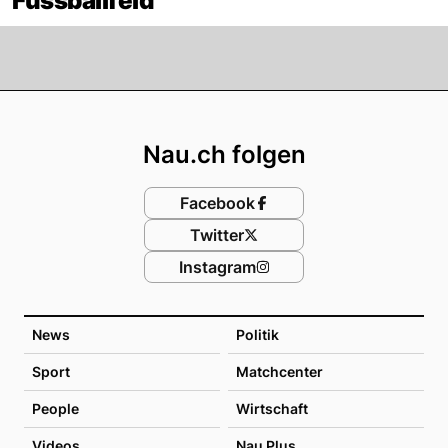
Fussballfeld
Footer
Nau.ch folgen
Facebook
Twitter
Instagram
News
Politik
Sport
Matchcenter
People
Wirtschaft
Videos
Nau Plus