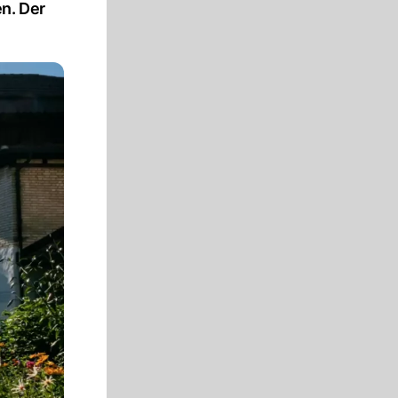
n. Der