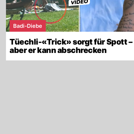
Badi-Diebe
Tüechli-«Trick» sorgt für Spott –
aber er kann abschrecken