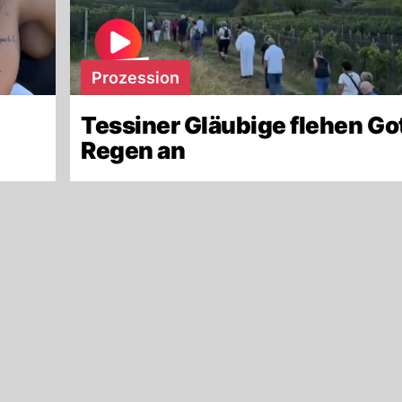
Prozession
Tessiner Gläubige flehen Go
Regen an