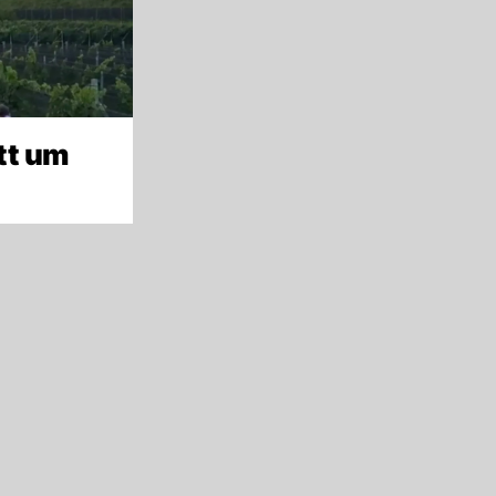
tt um