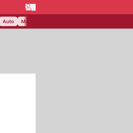
Auto
Matchcenter
Videos
Nau Plus
Lifestyle