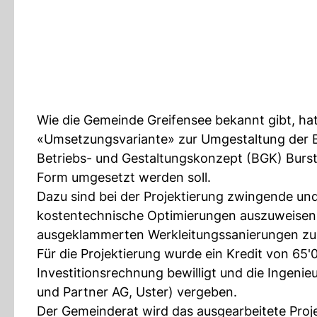
Wie die Gemeinde Greifensee bekannt gibt, h
«Umsetzungsvariante» zur Umgestaltung der B
Betriebs- und Gestaltungskonzept (BGK) Burstw
Form umgesetzt werden soll.
Dazu sind bei der Projektierung zwingende un
kostentechnische Optimierungen auszuweisen. 
ausgeklammerten Werkleitungssanierungen zu 
Für die Projektierung wurde ein Kredit von 65
Investitionsrechnung bewilligt und die Ingenie
und Partner AG, Uster) vergeben.
Der Gemeinderat wird das ausgearbeitete Proj