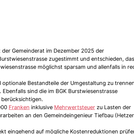
at der Gemeinderat im Dezember 2025 der
urstwiesenstrasse zugestimmt und entschieden, das
iesenstrasse möglichst sparsam und allenfalls in re
d optionale Bestandteile der Umgestaltung zu trenne
Ebenfalls sind die im BGK Burstwiesenstrasse
berücksichtigen.
'000
Franken
inklusive
Mehrwertsteuer
zu Lasten der
urarbeiten an den Gemeindeingenieur Tiefbau (Hetzer,
ekt eingehend auf mögliche Kostenreduktionen prüf