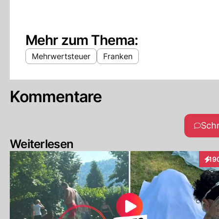
Mehr zum Thema:
Mehrwertsteuer
Franken
Kommentare
Sch
Weiterlesen
19
Inte