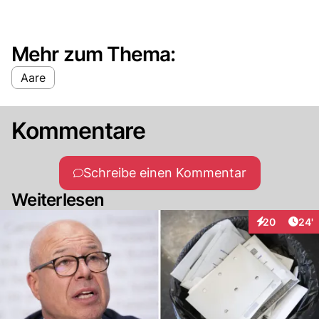
Mehr zum Thema:
Aare
Kommentare
Schreibe einen Kommentar
Weiterlesen
Arti
20
24'
Interaktionen