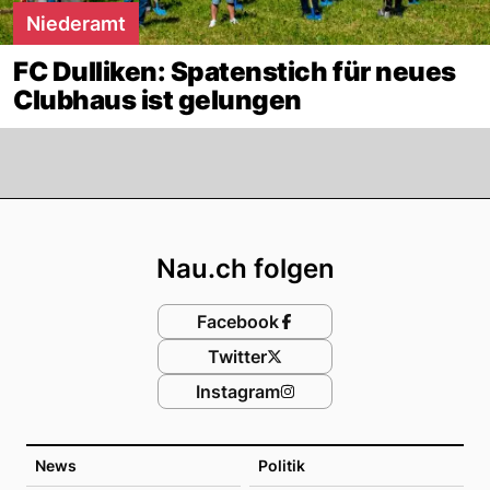
Niederamt
FC Dulliken: Spatenstich für neues
Clubhaus ist gelungen
Footer
Nau.ch folgen
Facebook
Twitter
Instagram
News
Politik