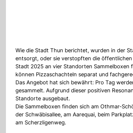
Wie die Stadt Thun berichtet, wurden in der St
entsorgt, oder sie verstopften die öffentlich
Stadt 2025 an vier Standorten Sammelboxen für
können Pizzaschachteln separat und fachgere
Das Angebot hat sich bewährt: Pro Tag werden
gesammelt. Aufgrund dieser positiven Resonan
Standorte ausgebaut.
Die Sammelboxen finden sich am Othmar-Schöck
der Schwäbisallee, am Aarequai, beim Parkpla
am Scherzligenweg.