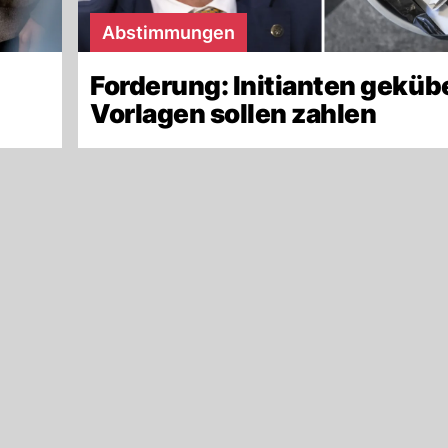
Abstimmungen
Forderung: Initianten geküb
Vorlagen sollen zahlen