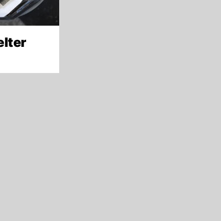
elter