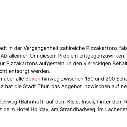
adt in der Vergangenheit zahlreiche Pizzakartons fal
en Abfalleimer. Um diesem Problem entgegenzuwirken, 
 Pizzakartons aufgestellt. In den viereckigen Behäl
cht entsorgt werden.
 über alle
Boxen
hinweg zwischen 150 und 200 Scha
z hat die Stadt Thun das Angebot inzwischen auf n
weg (Bahnhof), auf dem Kleist Inseli, hinter dem R
tz beim Hotel Holiday, am Strandbadweg, im Lachens