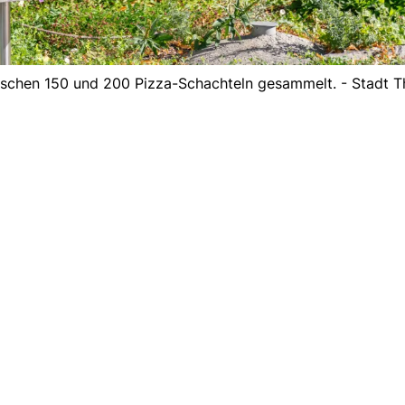
ischen 150 und 200 Pizza-Schachteln gesammelt. - Stadt T