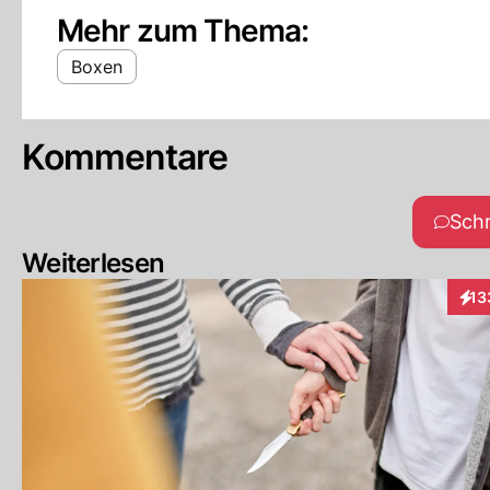
Mehr zum Thema:
Boxen
Kommentare
Sch
Weiterlesen
13
Inte