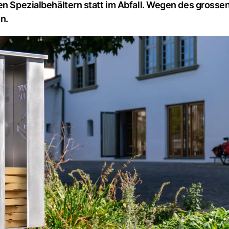
en Spezialbehältern statt im Abfall. Wegen des grossen
n.