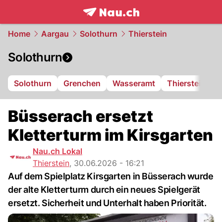
frontpage.
NAU.ch
Home
Aargau
Solothurn
Thierstein
Solothurn
Solothurn
Grenchen
Wasseramt
Thierstein
F
Büsserach ersetzt
Kletterturm im Kirsgarten
Nau.ch Lokal
Thierstein
,
30.06.2026 - 16:21
Auf dem Spielplatz Kirsgarten in Büsserach wurde
der alte Kletterturm durch ein neues Spielgerät
ersetzt. Sicherheit und Unterhalt haben Priorität.