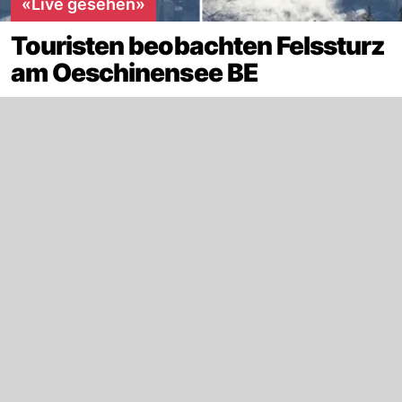
«Live gesehen»
Touristen beobachten Felssturz
am Oeschinensee BE