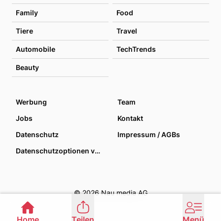
Family
Food
Tiere
Travel
Automobile
TechTrends
Beauty
Werbung
Team
Jobs
Kontakt
Datenschutz
Impressum / AGBs
Datenschutzoptionen verwalten
© 2026 Nau media AG
Home
Teilen
Menü