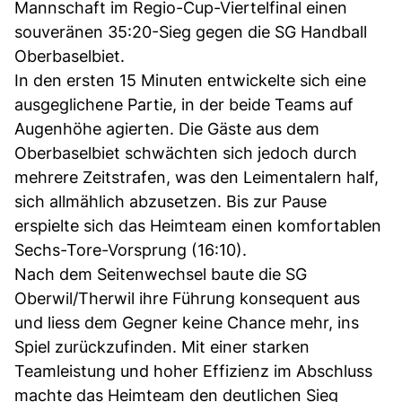
Mannschaft im Regio-Cup-Viertelfinal einen
souveränen 35:20-Sieg gegen die SG Handball
Oberbaselbiet.
In den ersten 15 Minuten entwickelte sich eine
ausgeglichene Partie, in der beide Teams auf
Augenhöhe agierten. Die Gäste aus dem
Oberbaselbiet schwächten sich jedoch durch
mehrere Zeitstrafen, was den Leimentalern half,
sich allmählich abzusetzen. Bis zur Pause
erspielte sich das Heimteam einen komfortablen
Sechs-Tore-Vorsprung (16:10).
Nach dem Seitenwechsel baute die SG
Oberwil/Therwil ihre Führung konsequent aus
und liess dem Gegner keine Chance mehr, ins
Spiel zurückzufinden. Mit einer starken
Teamleistung und hoher Effizienz im Abschluss
machte das Heimteam den deutlichen Sieg