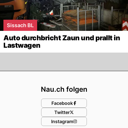
Sissach BL
Auto durchbricht Zaun und prallt in
Lastwagen
Footer
Nau.ch folgen
Facebook
Twitter
Instagram