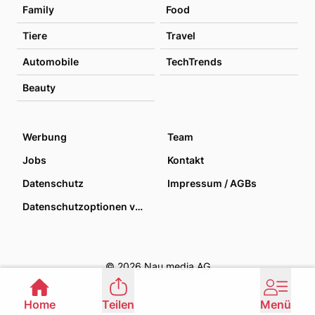
Family
Food
Tiere
Travel
Automobile
TechTrends
Beauty
Werbung
Team
Jobs
Kontakt
Datenschutz
Impressum / AGBs
Datenschutzoptionen verwalten
© 2026 Nau media AG
Home
Teilen
Menü