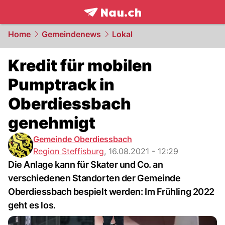
frontpage.
NAU.ch
Home
Gemeindenews
Lokal
Kredit für mobilen
Pumptrack in
Oberdiessbach
genehmigt
Gemeinde Oberdiessbach
Region Steffisburg
,
16.08.2021 - 12:29
Die Anlage kann für Skater und Co. an
verschiedenen Standorten der Gemeinde
Oberdiessbach bespielt werden: Im Frühling 2022
geht es los.