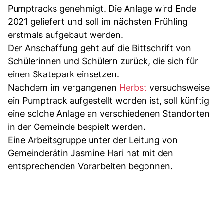
Pumptracks genehmigt. Die Anlage wird Ende
2021 geliefert und soll im nächsten Frühling
erstmals aufgebaut werden.
Der Anschaffung geht auf die Bittschrift von
Schülerinnen und Schülern zurück, die sich für
einen Skatepark einsetzen.
Nachdem im vergangenen
Herbst
versuchsweise
ein Pumptrack aufgestellt worden ist, soll künftig
eine solche Anlage an verschiedenen Standorten
in der Gemeinde bespielt werden.
Eine Arbeitsgruppe unter der Leitung von
Gemeinderätin Jasmine Hari hat mit den
entsprechenden Vorarbeiten begonnen.