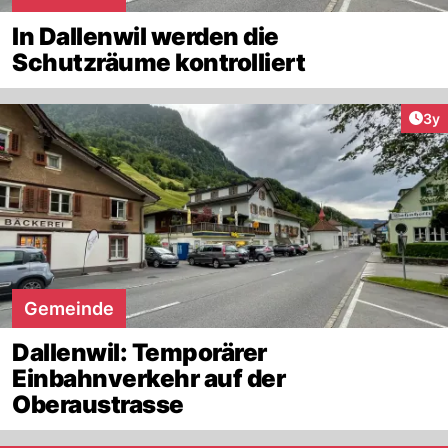
In Dallenwil werden die
Schutzräume kontrolliert
Arti
3y
Gemeinde
Dallenwil: Temporärer
Einbahnverkehr auf der
Oberaustrasse