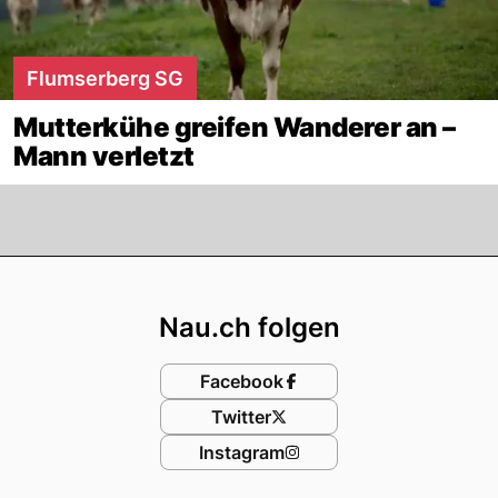
Flumserberg SG
Mutterkühe greifen Wanderer an –
Mann verletzt
Footer
Nau.ch folgen
Facebook
Twitter
Instagram