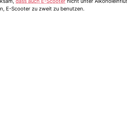
erksam,
dass auch E-Scooter
nicht unter Alkoholeinflu
n, E-Scooter zu zweit zu benutzen.