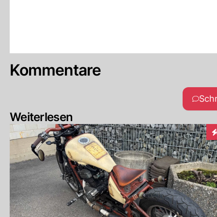
Kommentare
Sch
Weiterlesen
I