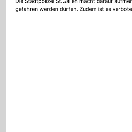
Die Stadtpolizei St.Gallen macht darauf aufm
gefahren werden dürfen. Zudem ist es verbote