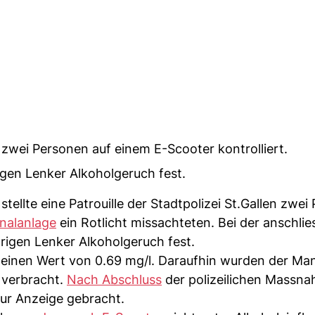
 zwei Personen auf einem E-Scooter kontrolliert.
rigen Lenker Alkoholgeruch fest.
tellte eine Patrouille der Stadtpolizei St.Gallen zwei
gnalanlage
ein Rotlicht missachteten. Bei der anschli
hrigen Lenker Alkoholgeruch fest.
einen Wert von 0.69 mg/l. Daraufhin wurden der Ma
e verbracht.
Nach Abschluss
der polizeilichen Massn
zur Anzeige gebracht.