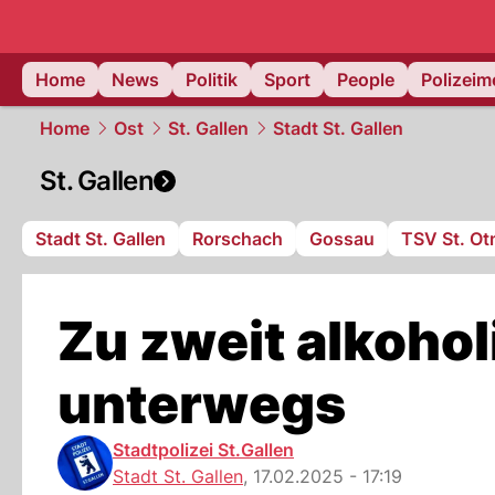
Home
News
Politik
Sport
People
Polizei
Home
Ost
St. Gallen
Stadt St. Gallen
St. Gallen
Stadt St. Gallen
Rorschach
Gossau
TSV St. Ot
Zu zweit alkohol
unterwegs
Stadtpolizei St.Gallen
Stadt St. Gallen
,
17.02.2025 - 17:19