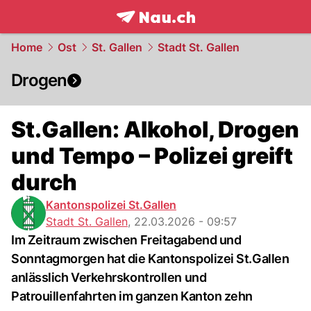
frontpage.
NAU.ch
Home
Ost
St. Gallen
Stadt St. Gallen
Drogen
St.Gallen: Alkohol, Drogen
und Tempo – Polizei greift
durch
Kantonspolizei St.Gallen
Stadt St. Gallen
,
22.03.2026 - 09:57
Im Zeitraum zwischen Freitagabend und
Sonntagmorgen hat die Kantonspolizei St.Gallen
anlässlich Verkehrskontrollen und
Patrouillenfahrten im ganzen Kanton zehn